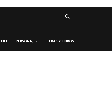
STILO
PERSONAJES
LETRAS Y LIBROS