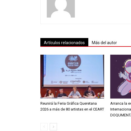
Artículos relacionados
Más del autor
Reunirá la Feria Gráfica Queretana
Arranca la e
2026 a más de 80 artistas en el CEART
Internacion
DOQUMENT