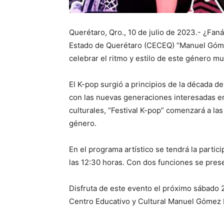
Querétaro, Qro., 10 de julio de 2023.- ¿Faná
Estado de Querétaro (CECEQ) “Manuel Gómez 
celebrar el ritmo y estilo de este género mu
El K-pop surgió a principios de la década de
con las nuevas generaciones interesadas en 
culturales, “Festival K-pop” comenzará a las
género.
En el programa artístico se tendrá la parti
las 12:30 horas. Con dos funciones se prese
Disfruta de este evento el próximo sábado 22
Centro Educativo y Cultural Manuel Gómez Mo