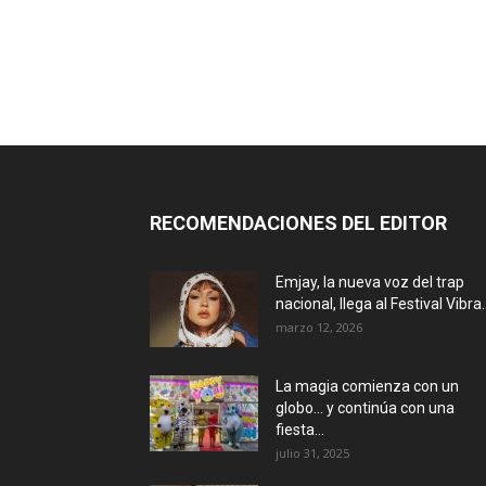
RECOMENDACIONES DEL EDITOR
Emjay, la nueva voz del trap
nacional, llega al Festival Vibra..
marzo 12, 2026
La magia comienza con un
globo… y continúa con una
fiesta...
julio 31, 2025