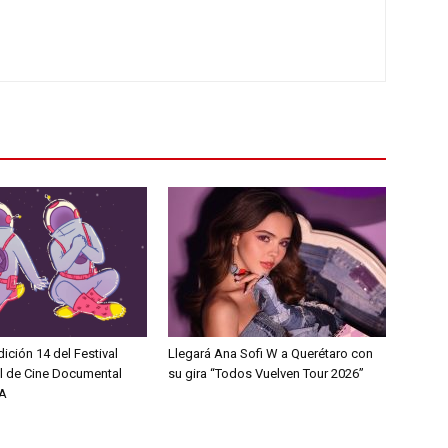
dición 14 del Festival
Llegará Ana Sofi W a Querétaro con
al de Cine Documental
su gira “Todos Vuelven Tour 2026”
A