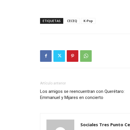
ETIQUETAS
CECEQ
K-Pop
Artículo anterior
Los amigos se reencuentran con Querétaro:
Emmanuel y Mijares en concierto
Sociales Tres Punto C