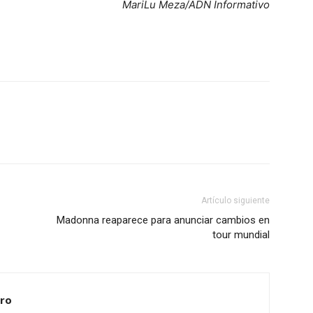
MariLu Meza/ADN Informativo
Artículo siguiente
Madonna reaparece para anunciar cambios en
tour mundial
ero