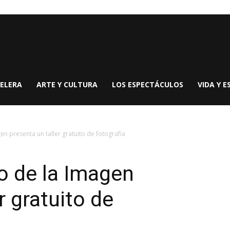
ELERA
ARTE Y CULTURA
LOS ESPECTÁCULOS
VIDA Y E
n presenta un taller gratuito de fotografía
o de la Imagen
r gratuito de