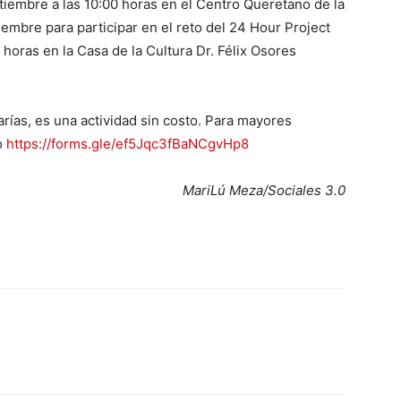
tiembre a las 10:00 horas en el Centro Queretano de la
iembre para participar en el reto del 24 Hour Project
0 horas en la Casa de la Cultura Dr. Félix Osores
Farías, es una actividad sin costo. Para mayores
o
https://forms.gle/ef5Jqc3fBaNCgvHp8
MariLú Meza/Sociales 3.0