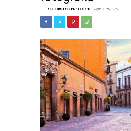
Por
Sociales Tres Punto Cero
-
agosto 29, 2023