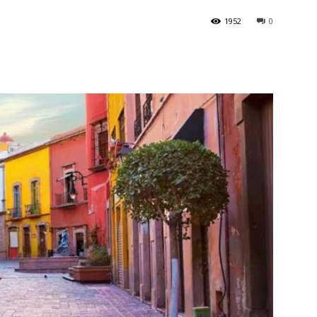
1952
0