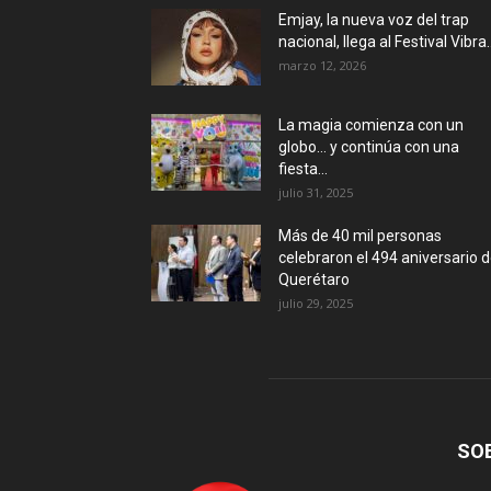
Emjay, la nueva voz del trap
nacional, llega al Festival Vibra..
marzo 12, 2026
La magia comienza con un
globo… y continúa con una
fiesta...
julio 31, 2025
Más de 40 mil personas
celebraron el 494 aniversario 
Querétaro
julio 29, 2025
SO