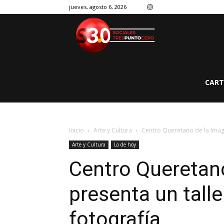
jueves, agosto 6, 2026
CART
Inicio
Arte y Cultura
Centro Queretano de la Image
Arte y Cultura
Lo de hoy
Centro Queretan
presenta un talle
fotografía