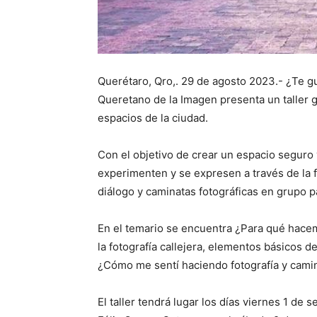
Querétaro, Qro,. 29 de agosto 2023.- ¿Te gus
Queretano de la Imagen presenta un taller g
espacios de la ciudad.
Con el objetivo de crear un espacio seguro
experimenten y se expresen a través de la fo
diálogo y caminatas fotográficas en grupo p
En el temario se encuentra ¿Para qué hacem
la fotografía callejera, elementos básicos d
¿Cómo me sentí haciendo fotografía y cami
El taller tendrá lugar los días viernes 1 de 