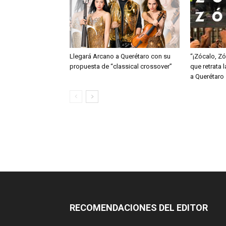
Llegará Arcano a Querétaro con su
“¡Zócalo, Z
propuesta de “classical crossover”
que retrata 
a Querétaro
RECOMENDACIONES DEL EDITOR