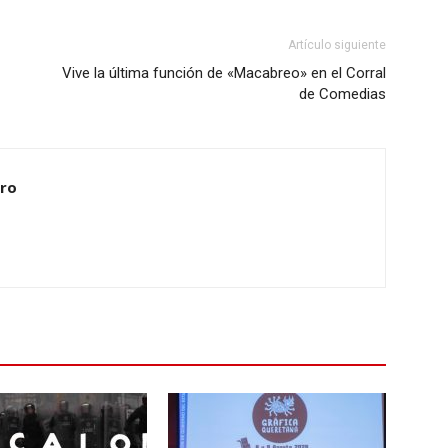
Artículo siguiente
Vive la última función de «Macabreo» en el Corral
de Comedias
ero