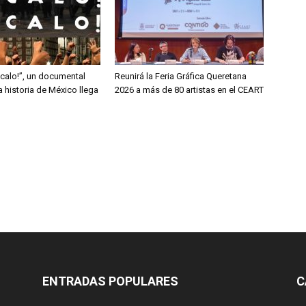
ócalo!”, un documental
Reunirá la Feria Gráfica Queretana
la historia de México llega
2026 a más de 80 artistas en el CEART
ENTRADAS POPULARES
C