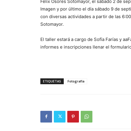
Félix Osores Sotomayor, el sábado 2 de sep
Imagen y por último el día sábado 9 de sept
con diversas actividades a partir de las 6:0
Sotomayor.
El taller estará a cargo de Sofía Farías y aa
informes e inscripciones llenar el formulari
ETIQUETAS
Fotografía