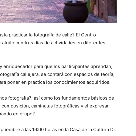
ta practicar la fotografía de calle? El Centro
ratuito con tres días de actividades en diferentes
 y enriquecedor para que los participantes aprendan,
tografía callejera, se contará con espacios de teoría,
ara poner en práctica los conocimientos adquiridos.
os fotografía?, así como los fundamentos básicos de
e composición, caminatas fotográficas y el expresar
nando en grupo?.
septiembre a las 16:00 horas en la Casa de la Cultura Dr.