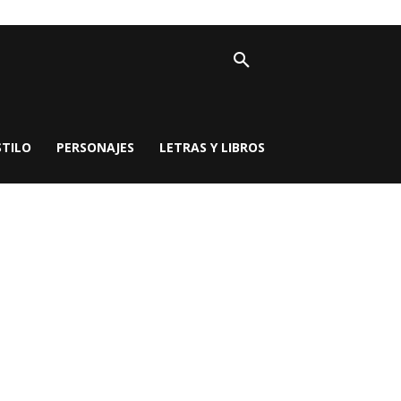
STILO
PERSONAJES
LETRAS Y LIBROS