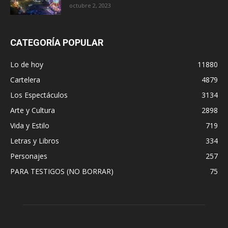
octubre 2, 2023
CATEGORÍA POPULAR
Lo de hoy
11880
Cartelera
4879
Los Espectáculos
3134
Arte y Cultura
2898
Vida y Estilo
719
Letras y Libros
334
Personajes
257
PARA TESTIGOS (NO BORRAR)
75