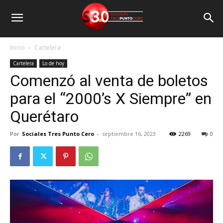
Inicio
Cartelera
Cartelera
Lo de hoy
Comenzó al venta de boletos
para el “2000’s X Siempre” en
Querétaro
Por
Sociales Tres Punto Cero
-
septiembre 16, 2023
2269
0