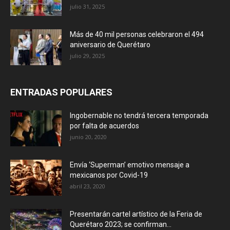
julio 31, 2025
Más de 40 mil personas celebraron el 494
aniversario de Querétaro
julio 29, 2025
ENTRADAS POPULARES
Ingobernable no tendrá tercera temporada
por falta de acuerdos
junio 20, 2020
Envía ‘Superman’ emotivo mensaje a
mexicanos por Covid-19
abril 23, 2020
Presentarán cartel artístico de la Feria de
Querétaro 2023; se confirman...