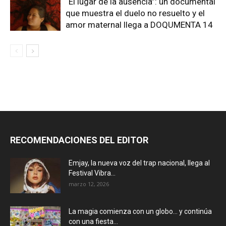
“El lugar de la ausencia”: un documental
que muestra el duelo no resuelto y el
amor maternal llega a DOQUMENTA 14
RECOMENDACIONES DEL EDITOR
Emjay, la nueva voz del trap nacional, llega al
Festival Vibra...
marzo 12, 2026
La magia comienza con un globo… y continúa
con una fiesta...