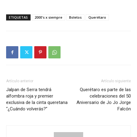
ETIQUETAS
2000's x siempre
Boletos
Querétaro
Artículo anterior
Artículo siguiente
Jalpan de Serra tendrá
Querétaro es parte de las
alfombra roja y premier
celebraciones del 50
exclusiva de la cinta queretana
Aniversario de Jo Jo Jorge
“¿Cuándo volverás?”
Falcón