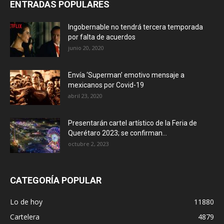
ENTRADAS POPULARES
Ingobernable no tendrá tercera temporada
por falta de acuerdos
junio 20, 2020
Envía ‘Superman’ emotivo mensaje a
mexicanos por Covid-19
abril 23, 2020
Presentarán cartel artístico de la Feria de
Querétaro 2023; se confirman...
octubre 2, 2023
CATEGORÍA POPULAR
Lo de hoy
11880
Cartelera
4879