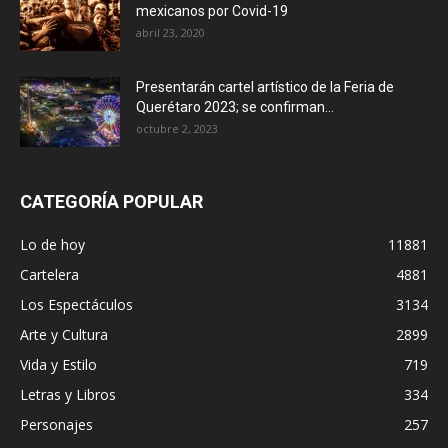
mexicanos por Covid-19
abril 23, 2020
Presentarán cartel artístico de la Feria de
Querétaro 2023; se confirman...
octubre 2, 2023
CATEGORÍA POPULAR
Lo de hoy
11881
Cartelera
4881
Los Espectáculos
3134
Arte y Cultura
2899
Vida y Estilo
719
Letras y Libros
334
Personajes
257