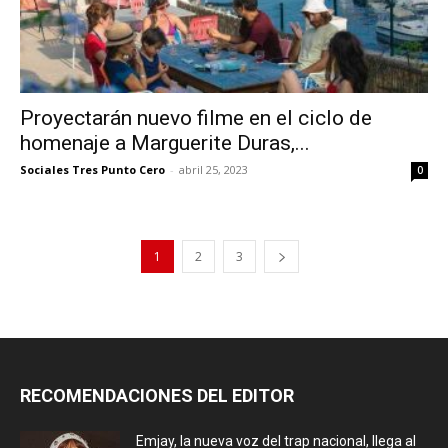
Proyectarán nuevo filme en el ciclo de
homenaje a Marguerite Duras,...
Sociales Tres Punto Cero
-
abril 25, 2023
0
1
2
3
RECOMENDACIONES DEL EDITOR
Emjay, la nueva voz del trap nacional, llega al