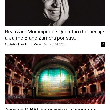
Realizará Municipio de Querétaro homenaje
a Jaime Blanc Zamora por sus...
Sociales Tres Punto Cero
-
febrero 14, 2024
0
Anuncia INBAL homenaje a la periodista