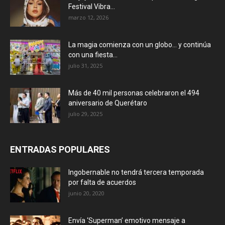
Festival Vibra...
marzo 12, 2026
La magia comienza con un globo… y continúa
con una fiesta...
julio 31, 2025
Más de 40 mil personas celebraron el 494
aniversario de Querétaro
julio 29, 2025
ENTRADAS POPULARES
Ingobernable no tendrá tercera temporada
por falta de acuerdos
junio 20, 2020
Envía ‘Superman’ emotivo mensaje a