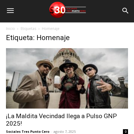
Inicio
Etiquetas
Homenaje
Etiqueta: Homenaje
¡La Maldita Vecindad llega a Pulso GNP
2025!
Sociales Tres Punto Cero
-
agosto 7, 2025
0