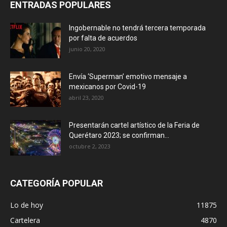
ENTRADAS POPULARES
Ingobernable no tendrá tercera temporada
por falta de acuerdos
junio 20, 2020
Envía ‘Superman’ emotivo mensaje a
mexicanos por Covid-19
abril 23, 2020
Presentarán cartel artístico de la Feria de
Querétaro 2023; se confirman...
octubre 2, 2023
CATEGORÍA POPULAR
Lo de hoy
11875
Cartelera
4870