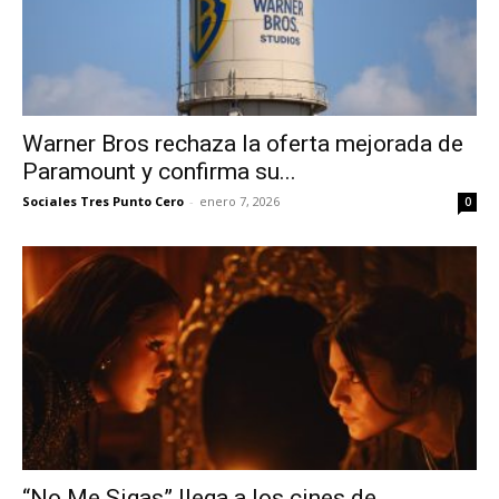
Warner Bros rechaza la oferta mejorada de
Paramount y confirma su...
Sociales Tres Punto Cero
-
enero 7, 2026
0
“No Me Sigas” llega a los cines de