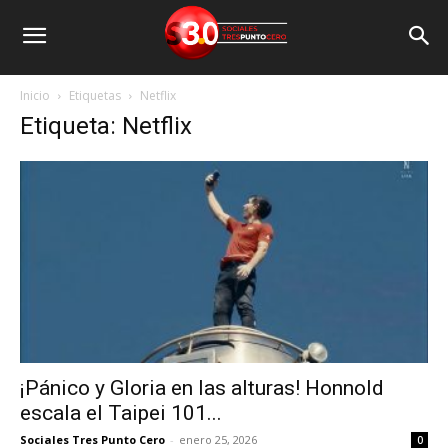
Inicio
Etiquetas
Netflix
Etiqueta: Netflix
¡Pánico y Gloria en las alturas! Honnold
escala el Taipei 101...
Sociales Tres Punto Cero
-
enero 25, 2026
0