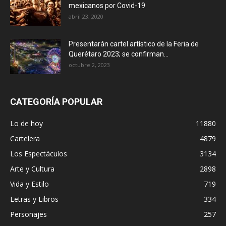
mexicanos por Covid-19
abril 23, 2020
Presentarán cartel artístico de la Feria de
Querétaro 2023; se confirman...
octubre 2, 2023
CATEGORÍA POPULAR
Lo de hoy
11880
Cartelera
4879
Los Espectáculos
3134
Arte y Cultura
2898
Vida y Estilo
719
Letras y Libros
334
Personajes
257