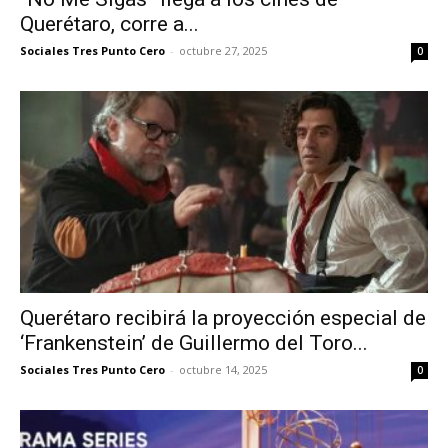
Querétaro, corre a...
Sociales Tres Punto Cero
-
octubre 27, 2025
0
Querétaro recibirá la proyección especial de
‘Frankenstein’ de Guillermo del Toro...
Sociales Tres Punto Cero
-
octubre 14, 2025
0