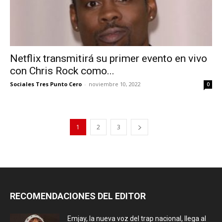
Netflix transmitirá su primer evento en vivo
con Chris Rock como...
Sociales Tres Punto Cero
-
noviembre 10, 2022
0
1
2
3
RECOMENDACIONES DEL EDITOR
Emjay, la nueva voz del trap nacional, llega al