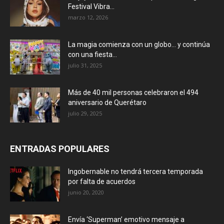
Festival Vibra...
marzo 12, 2026
La magia comienza con un globo… y continúa
con una fiesta...
julio 31, 2025
Más de 40 mil personas celebraron el 494
aniversario de Querétaro
julio 29, 2025
ENTRADAS POPULARES
Ingobernable no tendrá tercera temporada
por falta de acuerdos
junio 20, 2020
Envía ‘Superman’ emotivo mensaje a