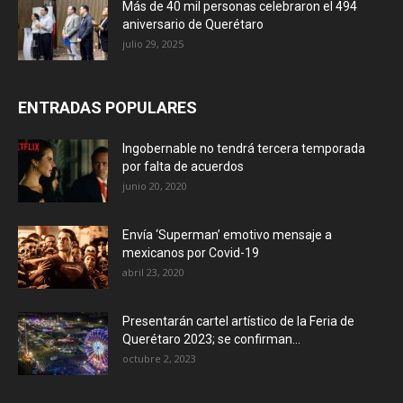
Más de 40 mil personas celebraron el 494
aniversario de Querétaro
julio 29, 2025
ENTRADAS POPULARES
Ingobernable no tendrá tercera temporada
por falta de acuerdos
junio 20, 2020
Envía ‘Superman’ emotivo mensaje a
mexicanos por Covid-19
abril 23, 2020
Presentarán cartel artístico de la Feria de
Querétaro 2023; se confirman...
octubre 2, 2023