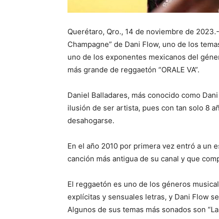
Querétaro, Qro., 14 de noviembre de 2023
Champagne” de Dani Flow, uno de los temas 
uno de los exponentes mexicanos del género
más grande de reggaetón “ORALE VA”.
Daniel Balladares, más conocido como Dani F
ilusión de ser artista, pues con tan solo 8 
desahogarse.
En el año 2010 por primera vez entró a un e
canción más antigua de su canal y que compa
El reggaetón es uno de los géneros musical
explícitas y sensuales letras, y Dani Flow 
Algunos de sus temas más sonados son “Las q