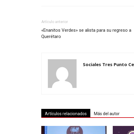
Artículo anterior
«Enanitos Verdes» se alista para su regreso a
Querétaro
Sociales Tres Punto C
Artículos relacionados
Más del autor