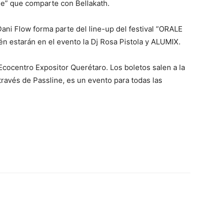
” que comparte con Bellakath.
ni Flow forma parte del line-up del festival “ORALE
n estarán en el evento la Dj Rosa Pistola y ALUMIX.
 Ecocentro Expositor Querétaro. Los boletos salen a la
ravés de Passline, es un evento para todas las