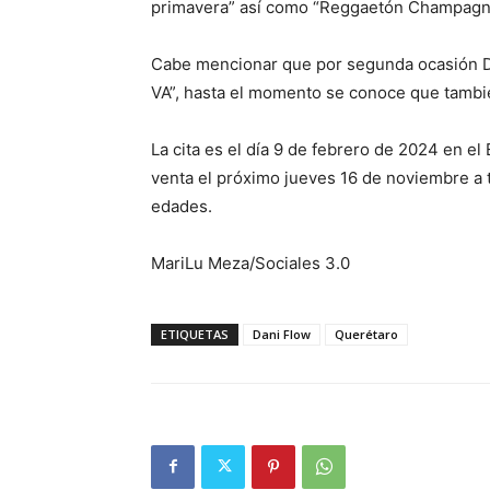
primavera” así como “Reggaetón Champagne
Cabe mencionar que por segunda ocasión Da
VA”, hasta el momento se conoce que tambié
La cita es el día 9 de febrero de 2024 en el
venta el próximo jueves 16 de noviembre a t
edades.
MariLu Meza/Sociales 3.0
ETIQUETAS
Dani Flow
Querétaro