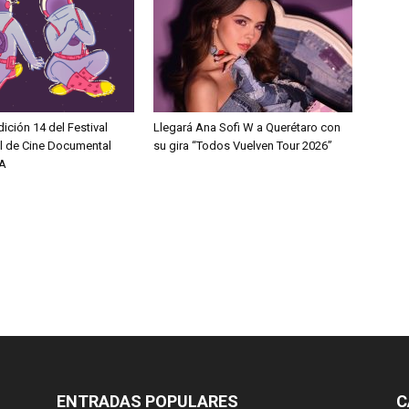
dición 14 del Festival
Llegará Ana Sofi W a Querétaro con
al de Cine Documental
su gira “Todos Vuelven Tour 2026”
A
ENTRADAS POPULARES
C