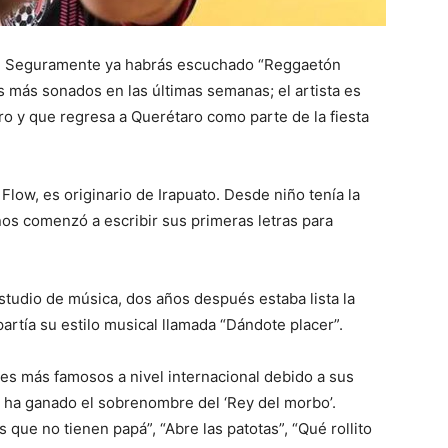
.- Seguramente ya habrás escuchado “Reggaetón
más sonados en las últimas semanas; el artista es
 y que regresa a Querétaro como parte de la fiesta
low, es originario de Irapuato. Desde niño tenía la
años comenzó a escribir sus primeras letras para
studio de música, dos años después estaba lista la
rtía su estilo musical llamada “Dándote placer”.
es más famosos a nivel internacional debido a sus
se ha ganado el sobrenombre del ‘Rey del morbo’.
ue no tienen papá”, “Abre las patotas”, “Qué rollito