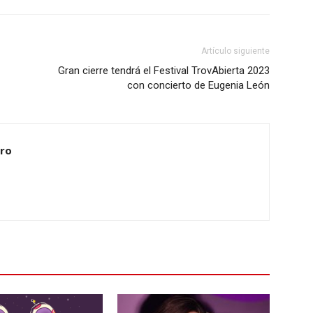
Artículo siguiente
Gran cierre tendrá el Festival TrovAbierta 2023
con concierto de Eugenia León
ero