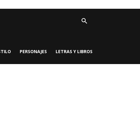
STILO
PERSONAJES
LETRAS Y LIBROS