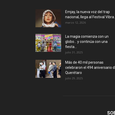
Emjay, la nueva voz del trap
nacional, llega al Festival Vibra..
marzo 12, 2026
La magia comienza con un
globo… y continúa con una
fiesta...
julio 31, 2025
Más de 40 mil personas
celebraron el 494 aniversario 
Querétaro
julio 29, 2025
SO