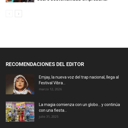
RECOMENDACIONES DEL EDITOR
Emjay, la nueva voz del trap nacional, llega al
Festival Vibra...
marzo 12, 2026
La magia comienza con un globo… y continúa
con una fiesta...
julio 31, 2025