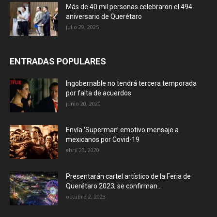
Más de 40 mil personas celebraron el 494
aniversario de Querétaro
julio 29, 2025
ENTRADAS POPULARES
Ingobernable no tendrá tercera temporada
por falta de acuerdos
junio 20, 2020
Envía ‘Superman’ emotivo mensaje a
mexicanos por Covid-19
abril 23, 2020
Presentarán cartel artístico de la Feria de
Querétaro 2023; se confirman...
octubre 2, 2023