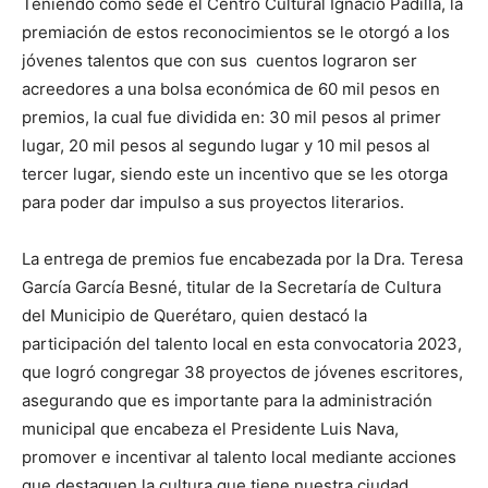
Teniendo como sede el Centro Cultural Ignacio Padilla, la
premiación de estos reconocimientos se le otorgó a los
jóvenes talentos que con sus cuentos lograron ser
acreedores a una bolsa económica de 60 mil pesos en
premios, la cual fue dividida en: 30 mil pesos al primer
lugar, 20 mil pesos al segundo lugar y 10 mil pesos al
tercer lugar, siendo este un incentivo que se les otorga
para poder dar impulso a sus proyectos literarios.
La entrega de premios fue encabezada por la Dra. Teresa
García García Besné, titular de la Secretaría de Cultura
del Municipio de Querétaro, quien destacó la
participación del talento local en esta convocatoria 2023,
que logró congregar 38 proyectos de jóvenes escritores,
asegurando que es importante para la administración
municipal que encabeza el Presidente Luis Nava,
promover e incentivar al talento local mediante acciones
que destaquen la cultura que tiene nuestra ciudad.