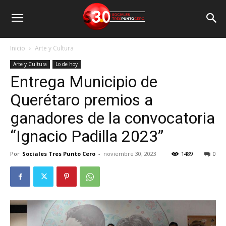
Inicio
Arte y Cultura
Arte y Cultura
Lo de hoy
Entrega Municipio de
Querétaro premios a
ganadores de la convocatoria
“Ignacio Padilla 2023”
Por
Sociales Tres Punto Cero
-
noviembre 30, 2023
1489
0