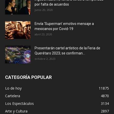
por falta de acuerdos
junio 20, 2020
Envía ‘Superman’ emotivo mensaje a
mexicanos por Covid-19
abril 23, 2020
Presentarán cartel artístico de la Feria de
Querétaro 2023; se confirman...
octubre 2, 2023
CATEGORÍA POPULAR
Lo de hoy
11875
Cartelera
4870
Los Espectáculos
3134
Arte y Cultura
2897