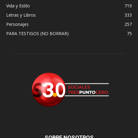
Vida y Estilo
719
Letras y Libros
333
Personajes
257
PARA TESTIGOS (NO BORRAR)
75
SOBRE NOSOTROS