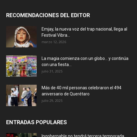
RECOMENDACIONES DEL EDITOR
Emjay, la nueva voz del trap nacional, llega al
Festival Vibra...
marzo 12, 2026
La magia comienza con un globo… y continúa
con una fiesta...
julio 31, 2025
Más de 40 mil personas celebraron el 494
aniversario de Querétaro
julio 29, 2025
ENTRADAS POPULARES
Ingobernable no tendrá tercera temporada