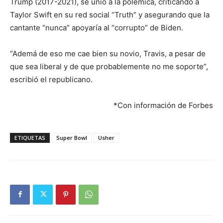
Trump (2017-2021), se unió a la polémica, criticando a
Taylor Swift en su red social “Truth” y asegurando que la
cantante “nunca” apoyaría al “corrupto” de Biden.
“Ademá de eso me cae bien su novio, Travis, a pesar de
que sea liberal y de que probablemente no me soporte”,
escribió el republicano.
*Con información de Forbes
ETIQUETAS
Super Bowl
Usher