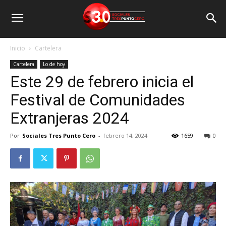
Inicio
Cartelera
Cartelera
Lo de hoy
Este 29 de febrero inicia el
Festival de Comunidades
Extranjeras 2024
Por
Sociales Tres Punto Cero
-
febrero 14, 2024
1659
0