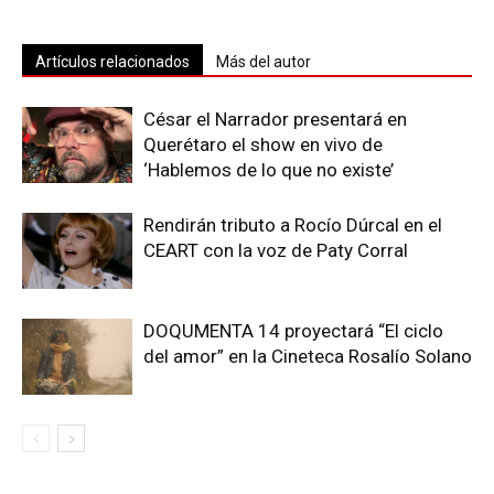
Artículos relacionados
Más del autor
César el Narrador presentará en
Querétaro el show en vivo de
‘Hablemos de lo que no existe’
Rendirán tributo a Rocío Dúrcal en el
CEART con la voz de Paty Corral
DOQUMENTA 14 proyectará “El ciclo
del amor” en la Cineteca Rosalío Solano