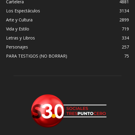
Cartelera
4881
Los Espectáculos
3134
Arte y Cultura
2899
Vida y Estilo
719
Letras y Libros
334
Personajes
257
PARA TESTIGOS (NO BORRAR)
75