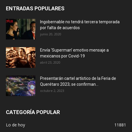
ENTRADAS POPULARES
Ingobernable no tendrá tercera temporada
por falta de acuerdos
junio 20, 2020
Envía ‘Superman’ emotivo mensaje a
mexicanos por Covid-19
abril 23, 2020
Presentarán cartel artístico de la Feria de
Querétaro 2023; se confirman...
octubre 2, 2023
CATEGORÍA POPULAR
Lo de hoy
11881