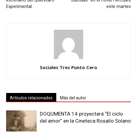
escenario del Querétaro
Suicidas” en el Hotel Hércules
Experimental
este martes
Sociales Tres Punto Cero
Artículos relacionados
Más del autor
DOQUMENTA 14 proyectará “El ciclo
del amor” en la Cineteca Rosalío Solano