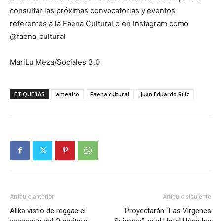
consultar las próximas convocatorias y eventos
referentes a la Faena Cultural o en Instagram como
@faena_cultural
MariLu Meza/Sociales 3.0
ETIQUETAS
amealco
Faena cultural
Juan Eduardo Ruiz
Artículo anterior
Artículo siguiente
Alika vistió de reggae el
Proyectarán “Las Vírgenes