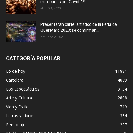
mexicanos por Covid-19
abril 23, 2020
Presentarán cartel artístico de la Feria de
Querétaro 2023; se confirman...
octubre 2, 2023
CATEGORÍA POPULAR
Lo de hoy
11881
Cartelera
4879
Los Espectáculos
3134
Arte y Cultura
2898
Vida y Estilo
719
Letras y Libros
334
Personajes
257