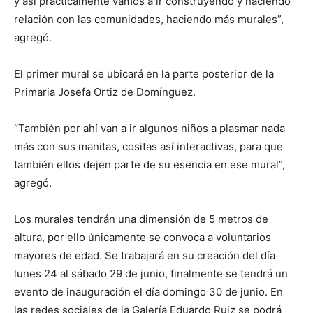
y así prácticamente vamos a ir construyendo y haciendo
relación con las comunidades, haciendo más murales”,
agregó.
El primer mural se ubicará en la parte posterior de la
Primaria Josefa Ortiz de Domínguez.
“También por ahí van a ir algunos niños a plasmar nada
más con sus manitas, cositas así interactivas, para que
también ellos dejen parte de su esencia en ese mural”,
agregó.
Los murales tendrán una dimensión de 5 metros de
altura, por ello únicamente se convoca a voluntarios
mayores de edad. Se trabajará en su creación del día
lunes 24 al sábado 29 de junio, finalmente se tendrá un
evento de inauguración el día domingo 30 de junio. En
las redes sociales de la Galería Eduardo Ruiz se podrá