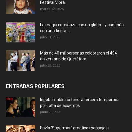
Festival Vibra...
marzo 12, 2026
La magia comienza con un globo… y continúa
con una fiesta...
julio 31, 2025
Más de 40 mil personas celebraron el 494
aniversario de Querétaro
julio 29, 2025
ENTRADAS POPULARES
Ingobernable no tendrá tercera temporada
por falta de acuerdos
junio 20, 2020
Envía ‘Superman’ emotivo mensaje a