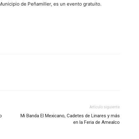
Municipio de Peñamiller, es un evento gratuito.
Artículo siguiente
o
Mi Banda El Mexicano, Cadetes de Linares y más
en la Feria de Amealco