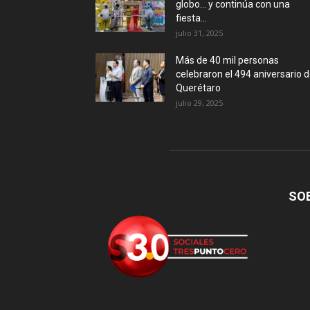
globo… y continúa con una
fiesta...
julio 31, 2025
Más de 40 mil personas
celebraron el 494 aniversario 
Querétaro
julio 29, 2025
SO