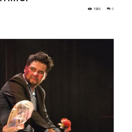
1585
0