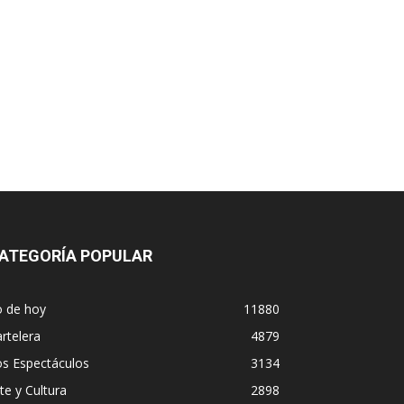
ATEGORÍA POPULAR
o de hoy
11880
rtelera
4879
os Espectáculos
3134
te y Cultura
2898