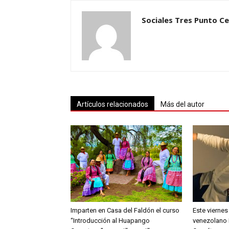
Sociales Tres Punto C
Artículos relacionados
Más del autor
Imparten en Casa del Faldón el curso
Este viernes
“Introducción al Huapango
venezolano 