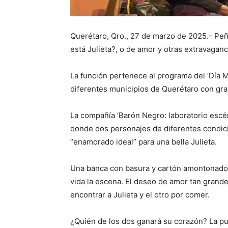
Querétaro, Qro., 27 de marzo de 2025.- Peñ
está Julieta?, o de amor y otras extravaganc
La función pertenece al programa del ‘Día M
diferentes municipios de Querétaro con gra
La compañía ‘Barón Negro: laboratorio escé
donde dos personajes de diferentes condici
“enamorado ideal” para una bella Julieta.
Una banca con basura y cartón amontonado e
vida la escena. El deseo de amor tan gran
encontrar a Julieta y el otro por comer.
¿Quién de los dos ganará su corazón? La pu