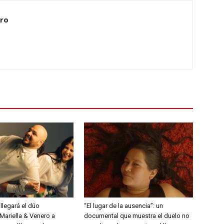
ero
 llegará el dúo
“El lugar de la ausencia”: un
Mariella & Venero a
documental que muestra el duelo no