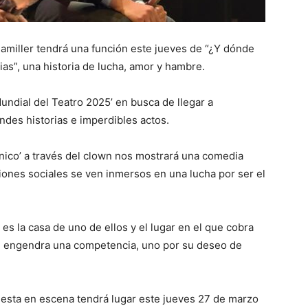
amiller tendrá una función este jueves de “¿Y dónde
ias”, una historia de lucha, amor y hambre.
undial del Teatro 2025’ en busca de llegar a
ndes historias e imperdibles actos.
nico’ a través del clown nos mostrará una comedia
ones sociales se ven inmersos en una lucha por ser el
s la casa de uno de ellos y el lugar en el que cobra
de engendra una competencia, uno por su deseo de
esta en escena tendrá lugar este jueves 27 de marzo