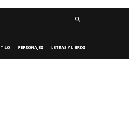
STILO
PERSONAJES
LETRAS Y LIBROS