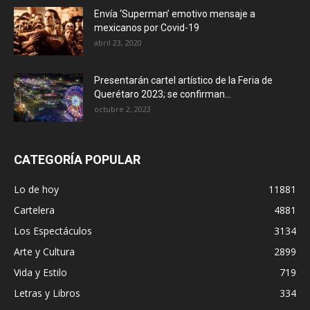
Envía ‘Superman’ emotivo mensaje a
mexicanos por Covid-19
abril 23, 2020
Presentarán cartel artístico de la Feria de
Querétaro 2023; se confirman...
octubre 2, 2023
CATEGORÍA POPULAR
Lo de hoy
11881
Cartelera
4881
Los Espectáculos
3134
Arte y Cultura
2899
Vida y Estilo
719
Letras y Libros
334