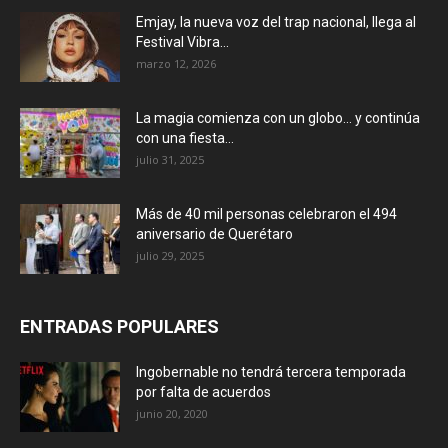
Emjay, la nueva voz del trap nacional, llega al
Festival Vibra...
marzo 12, 2026
La magia comienza con un globo… y continúa
con una fiesta...
julio 31, 2025
Más de 40 mil personas celebraron el 494
aniversario de Querétaro
julio 29, 2025
ENTRADAS POPULARES
Ingobernable no tendrá tercera temporada
por falta de acuerdos
junio 20, 2020