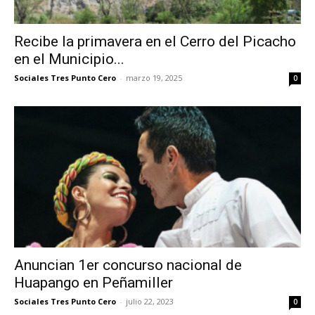
Recibe la primavera en el Cerro del Picacho
en el Municipio...
Sociales Tres Punto Cero
-
marzo 19, 2025
0
Anuncian 1er concurso nacional de
Huapango en Peñamiller
Sociales Tres Punto Cero
-
julio 22, 2023
0