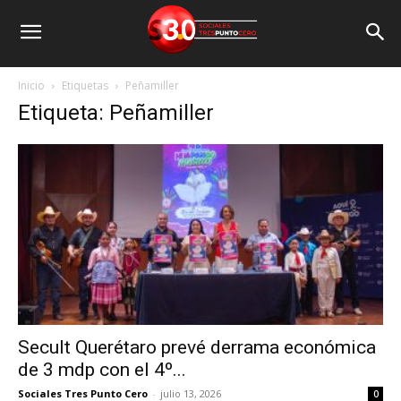
Inicio
Etiquetas
Peñamiller
Etiqueta: Peñamiller
Secult Querétaro prevé derrama económica
de 3 mdp con el 4º...
Sociales Tres Punto Cero
-
julio 13, 2026
0