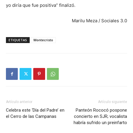
yo diría que fue positiva” finalizó.
Marilu Meza / Sociales 3.0
ETIQUETAS
Montecristo
Artículo anterior
Artículo siguiente
Celebra este ‘Día del Padre’ en
Panteón Rococó pospone
el Cerro de las Campanas
concierto en SJR; vocalista
habría sufrido un preinfarto