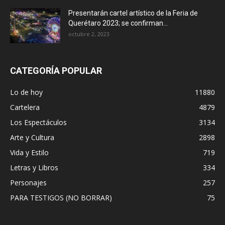
Presentarán cartel artístico de la Feria de
Querétaro 2023; se confirman...
octubre 2, 2023
CATEGORÍA POPULAR
Lo de hoy
11880
Cartelera
4879
Los Espectáculos
3134
Arte y Cultura
2898
Vida y Estilo
719
Letras y Libros
334
Personajes
257
PARA TESTIGOS (NO BORRAR)
75