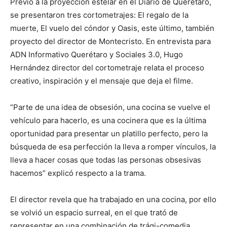
Previo a la proyección estelar en el Diario de Querétaro,
se presentaron tres cortometrajes: El regalo de la
muerte, El vuelo del cóndor y Oasis, este último, también
proyecto del director de Montecristo. En entrevista para
ADN Informativo Querétaro y Sociales 3.0, Hugo
Hernández director del cortometraje relata el proceso
creativo, inspiración y el mensaje que deja el filme.
“Parte de una idea de obsesión, una cocina se vuelve el
vehículo para hacerlo, es una cocinera que es la última
oportunidad para presentar un platillo perfecto, pero la
búsqueda de esa perfección la lleva a romper vínculos, la
lleva a hacer cosas que todas las personas obsesivas
hacemos” explicó respecto a la trama.
El director revela que ha trabajado en una cocina, por ello
se volvió un espacio surreal, en el que trató de
representar en una combinación de trági-comedia.