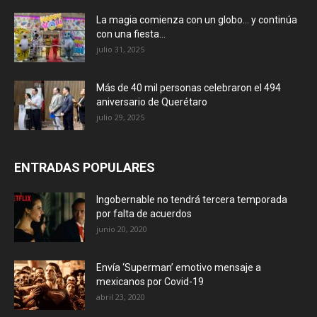
La magia comienza con un globo… y continúa
con una fiesta...
julio 31, 2025
Más de 40 mil personas celebraron el 494
aniversario de Querétaro
julio 29, 2025
ENTRADAS POPULARES
Ingobernable no tendrá tercera temporada
por falta de acuerdos
junio 20, 2020
Envía ‘Superman’ emotivo mensaje a
mexicanos por Covid-19
abril 23, 2020