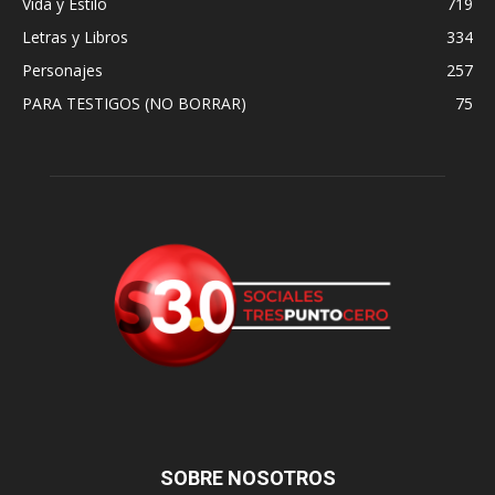
Vida y Estilo
719
Letras y Libros
334
Personajes
257
PARA TESTIGOS (NO BORRAR)
75
SOBRE NOSOTROS