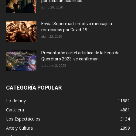
por falta de acuerdos
junio 20, 2020
Envía ‘Superman’ emotivo mensaje a
mexicanos por Covid-19
abril 23, 2020
Presentarán cartel artístico de la Feria de
Querétaro 2023; se confirman...
octubre 2, 2023
CATEGORÍA POPULAR
Lo de hoy
11881
Cartelera
4881
Los Espectáculos
3134
Arte y Cultura
2899