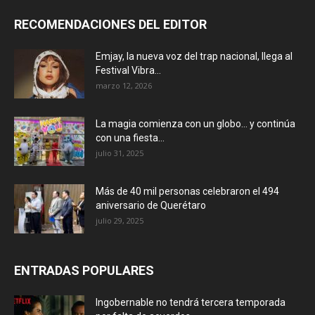
RECOMENDACIONES DEL EDITOR
Emjay, la nueva voz del trap nacional, llega al
Festival Vibra...
marzo 12, 2026
La magia comienza con un globo… y continúa
con una fiesta...
julio 31, 2025
Más de 40 mil personas celebraron el 494
aniversario de Querétaro
julio 29, 2025
ENTRADAS POPULARES
Ingobernable no tendrá tercera temporada