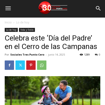
Inicio
Lo de hoy
Lo de hoy
Vida y Estilo
Celebra este ‘Día del Padre’
en el Cerro de las Campanas
Por
Sociales Tres Punto Cero
-
junio 14, 2025
1289
0