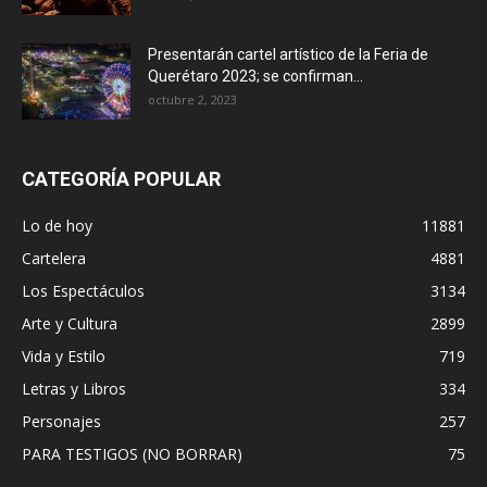
Presentarán cartel artístico de la Feria de
Querétaro 2023; se confirman...
octubre 2, 2023
CATEGORÍA POPULAR
Lo de hoy
11881
Cartelera
4881
Los Espectáculos
3134
Arte y Cultura
2899
Vida y Estilo
719
Letras y Libros
334
Personajes
257
PARA TESTIGOS (NO BORRAR)
75