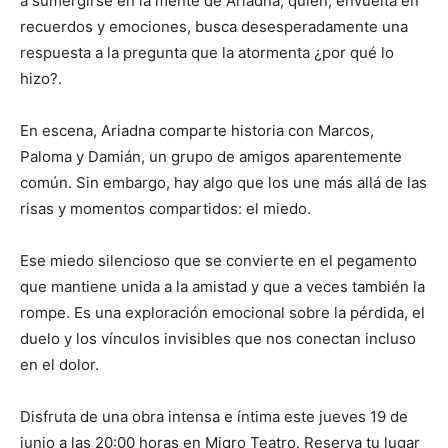
a sumergirse en la mente de Ariadna, quien, envuelta en
recuerdos y emociones, busca desesperadamente una
respuesta a la pregunta que la atormenta ¿por qué lo
hizo?.
En escena, Ariadna comparte historia con Marcos,
Paloma y Damián, un grupo de amigos aparentemente
común. Sin embargo, hay algo que los une más allá de las
risas y momentos compartidos: el miedo.
Ese miedo silencioso que se convierte en el pegamento
que mantiene unida a la amistad y que a veces también la
rompe. Es una exploración emocional sobre la pérdida, el
duelo y los vínculos invisibles que nos conectan incluso
en el dolor.
Disfruta de una obra intensa e íntima este jueves 19 de
junio a las 20:00 horas en Miqro Teatro. Reserva tu lugar