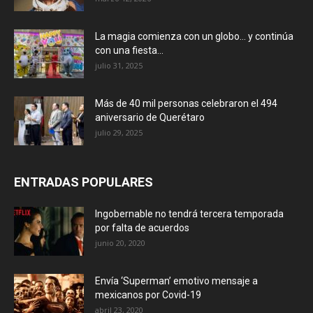
La magia comienza con un globo… y continúa
con una fiesta...
julio 31, 2025
Más de 40 mil personas celebraron el 494
aniversario de Querétaro
julio 29, 2025
ENTRADAS POPULARES
Ingobernable no tendrá tercera temporada
por falta de acuerdos
junio 20, 2020
Envía ‘Superman’ emotivo mensaje a
mexicanos por Covid-19
abril 23, 2020