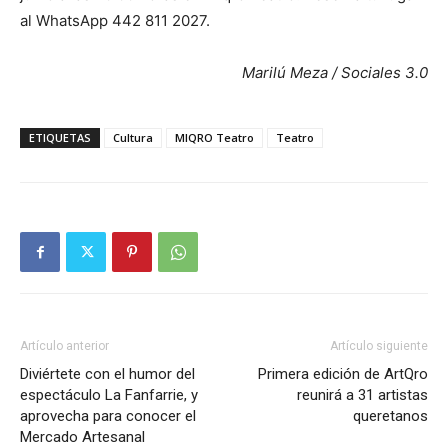
al WhatsApp 442 811 2027.
Marilú Meza / Sociales 3.0
ETIQUETAS
Cultura
MIQRO Teatro
Teatro
Artículo anterior
Artículo siguiente
Diviértete con el humor del
Primera edición de ArtQro
espectáculo La Fanfarrie, y
reunirá a 31 artistas
aprovecha para conocer el
queretanos
Mercado Artesanal