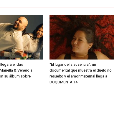
 llegará el dúo
“El lugar de la ausencia”: un
Mariella & Venero a
documental que muestra el duelo no
on su álbum sobre
resuelto y el amor maternal llega a
DOQUMENTA 14