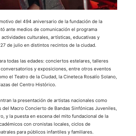
motivo del 494 aniversario de la fundación de la
ntó ante medios de comunicación el programa
tividades culturales, artísticas, educativas y
 27 de julio en distintos recintos de la ciudad.
ra todas las edades: conciertos estelares, talleres
, conversatorios y exposiciones, entre otros eventos
mo el Teatro de la Ciudad, la Cineteca Rosalío Solano,
lazas del Centro Histórico.
tran la presentación de artistas nacionales como
s del Macro Concierto de Bandas Sinfónicas Juveniles,
 y la puesta en escena del mito fundacional de la
cadémicos con cronistas locales, ciclos de
trales para públicos infantiles y familiares.