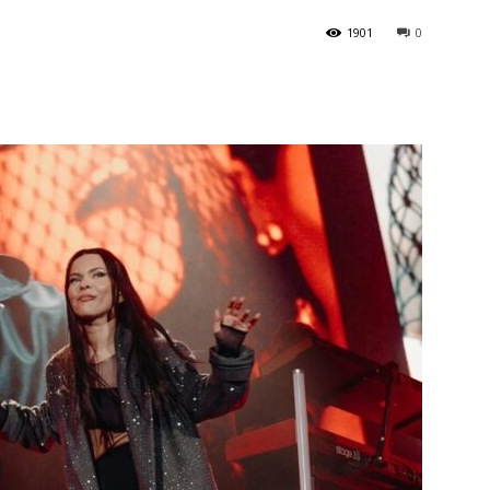
1901
0