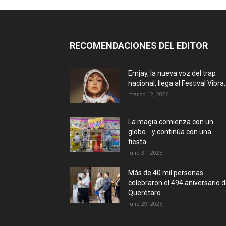
RECOMENDACIONES DEL EDITOR
Emjay, la nueva voz del trap
nacional, llega al Festival Vibra..
marzo 12, 2026
La magia comienza con un
globo… y continúa con una
fiesta...
julio 31, 2025
Más de 40 mil personas
celebraron el 494 aniversario 
Querétaro
julio 29, 2025