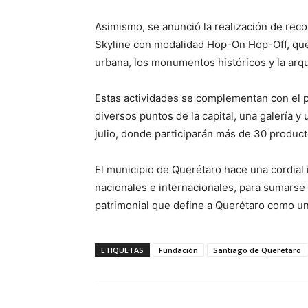
Asimismo, se anunció la realización de recor
Skyline con modalidad Hop-On Hop-Off, que p
urbana, los monumentos históricos y la arqu
Estas actividades se complementan con el p
diversos puntos de la capital, una galería y 
julio, donde participarán más de 30 product
El municipio de Querétaro hace una cordial i
nacionales e internacionales, para sumarse a l
patrimonial que define a Querétaro como un
ETIQUETAS
Fundación
Santiago de Querétaro