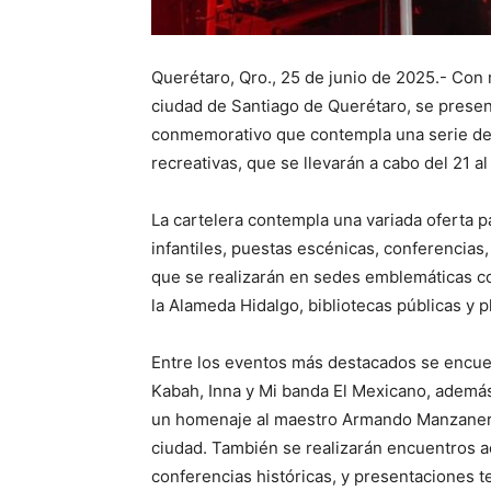
Querétaro, Qro., 25 de junio de 2025.- Con 
ciudad de Santiago de Querétaro, se prese
conmemorativo que contempla una serie de ac
recreativas, que se llevarán a cabo del 21 al
La cartelera contempla una variada oferta pa
infantiles, puestas escénicas, conferencias
que se realizarán en sedes emblemáticas co
la Alameda Hidalgo, bibliotecas públicas y p
Entre los eventos más destacados se encuen
Kabah, Inna y Mi banda El Mexicano, ademá
un homenaje al maestro Armando Manzanero,
ciudad. También se realizarán encuentros a
conferencias históricas, y presentaciones tea