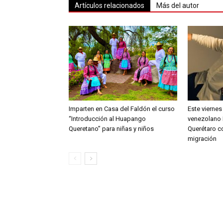
Artículos relacionados
Más del autor
Imparten en Casa del Faldón el curso
Este viernes
“Introducción al Huapango
venezolano 
Queretano” para niñas y niños
Querétaro c
migración