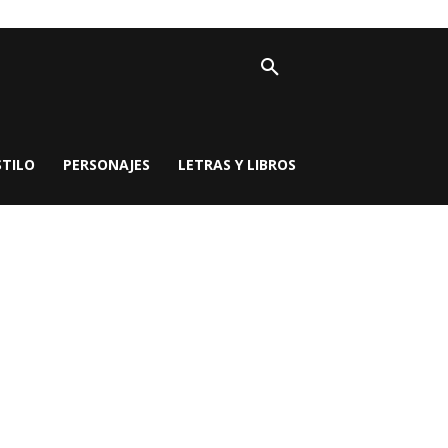
STILO
PERSONAJES
LETRAS Y LIBROS