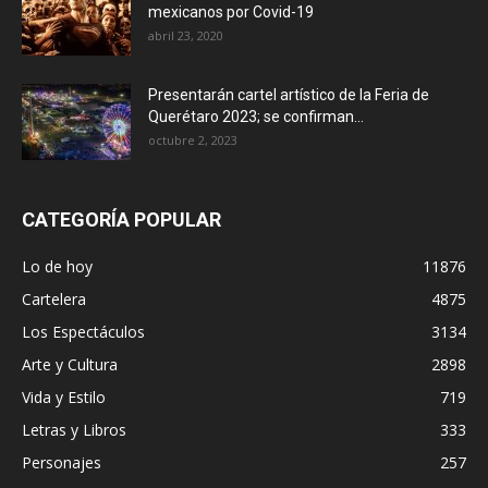
mexicanos por Covid-19
abril 23, 2020
Presentarán cartel artístico de la Feria de
Querétaro 2023; se confirman...
octubre 2, 2023
CATEGORÍA POPULAR
Lo de hoy
11876
Cartelera
4875
Los Espectáculos
3134
Arte y Cultura
2898
Vida y Estilo
719
Letras y Libros
333
Personajes
257