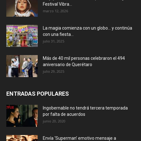
Festival Vibra...
marzo 12, 2026
La magia comienza con un globo… y continúa
con una fiesta...
julio 31, 2025
Más de 40 mil personas celebraron el 494
aniversario de Querétaro
julio 29, 2025
ENTRADAS POPULARES
Ingobernable no tendrá tercera temporada
por falta de acuerdos
junio 20, 2020
Envía ‘Superman’ emotivo mensaje a