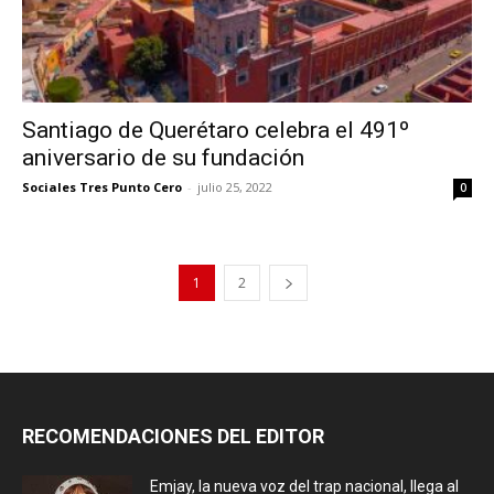
Santiago de Querétaro celebra el 491º
aniversario de su fundación
Sociales Tres Punto Cero
-
julio 25, 2022
0
1
2
RECOMENDACIONES DEL EDITOR
Emjay, la nueva voz del trap nacional, llega al