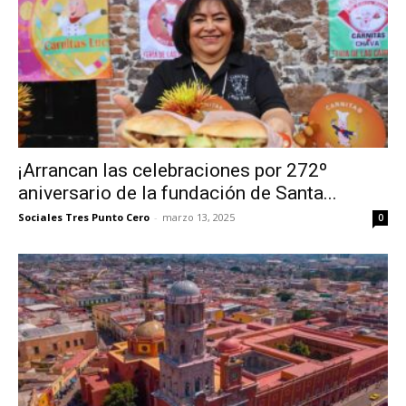
¡Arrancan las celebraciones por 272º
aniversario de la fundación de Santa...
Sociales Tres Punto Cero
-
marzo 13, 2025
0