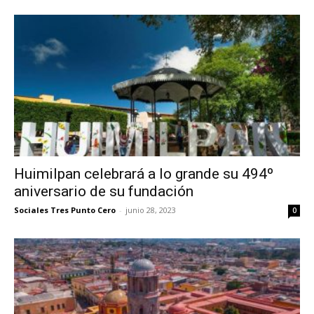
Huimilpan celebrará a lo grande su 494º
aniversario de su fundación
Sociales Tres Punto Cero
-
junio 28, 2023
0