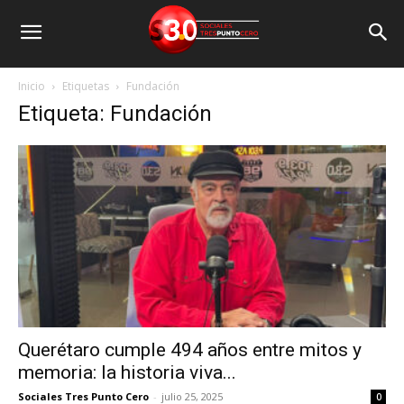
Inicio
Etiquetas
Fundación
Etiqueta: Fundación
Querétaro cumple 494 años entre mitos y
memoria: la historia viva...
Sociales Tres Punto Cero
-
julio 25, 2025
0