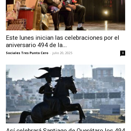
Este lunes inician las celebraciones por el
aniversario 494 de la...
Sociales Tres Punto Cero
-
julio 20, 2025
0
Así celebrará Santiago de Querétaro los 494