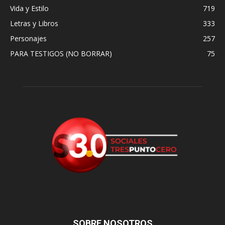
Vida y Estilo
719
Letras y Libros
333
Personajes
257
PARA TESTIGOS (NO BORRAR)
75
SOBRE NOSOTROS