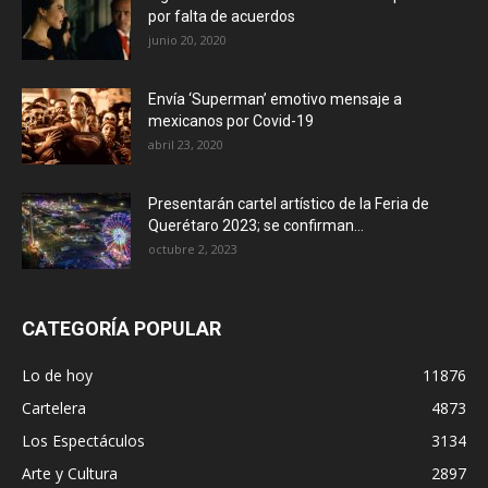
por falta de acuerdos
junio 20, 2020
Envía ‘Superman’ emotivo mensaje a
mexicanos por Covid-19
abril 23, 2020
Presentarán cartel artístico de la Feria de
Querétaro 2023; se confirman...
octubre 2, 2023
CATEGORÍA POPULAR
Lo de hoy
11876
Cartelera
4873
Los Espectáculos
3134
Arte y Cultura
2897