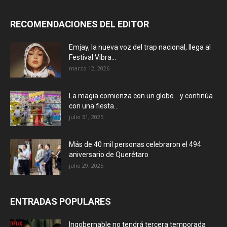
RECOMENDACIONES DEL EDITOR
Emjay, la nueva voz del trap nacional, llega al
Festival Vibra...
marzo 12, 2026
La magia comienza con un globo… y continúa
con una fiesta...
julio 31, 2025
Más de 40 mil personas celebraron el 494
aniversario de Querétaro
julio 29, 2025
ENTRADAS POPULARES
Ingobernable no tendrá tercera temporada