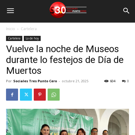
Inicio
Cartelera
Cartelera
Lo de hoy
Vuelve la noche de Museos
durante lo festejos de Día de
Muertos
Por
Sociales Tres Punto Cero
-
octubre 21, 2025
604
0