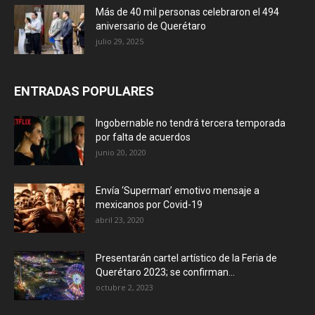
Más de 40 mil personas celebraron el 494
aniversario de Querétaro
julio 29, 2025
ENTRADAS POPULARES
Ingobernable no tendrá tercera temporada
por falta de acuerdos
junio 20, 2020
Envía ‘Superman’ emotivo mensaje a
mexicanos por Covid-19
abril 23, 2020
Presentarán cartel artístico de la Feria de
Querétaro 2023; se confirman...
octubre 2, 2023