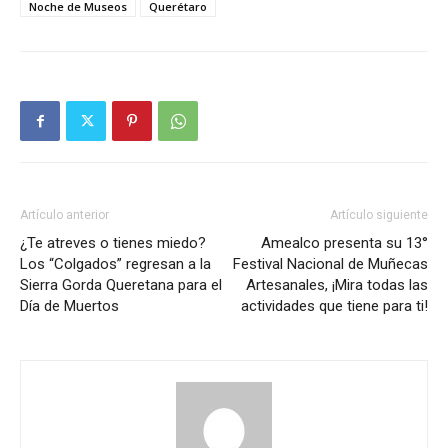
Noche de Museos
Querétaro
Artículo anterior
Artículo siguiente
¿Te atreves o tienes miedo?
Amealco presenta su 13°
Los “Colgados” regresan a la
Festival Nacional de Muñecas
Sierra Gorda Queretana para el
Artesanales, ¡Mira todas las
Día de Muertos
actividades que tiene para ti!