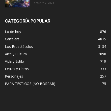
octubre 2, 2023
CATEGORÍA POPULAR
Lo de hoy
11876
Cartelera
4875
Los Espectáculos
3134
Arte y Cultura
2898
Vida y Estilo
719
Letras y Libros
333
Personajes
257
PARA TESTIGOS (NO BORRAR)
75