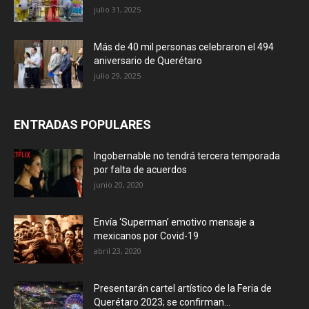
julio 31, 2025
Más de 40 mil personas celebraron el 494
aniversario de Querétaro
julio 29, 2025
ENTRADAS POPULARES
Ingobernable no tendrá tercera temporada
por falta de acuerdos
junio 20, 2020
Envía ‘Superman’ emotivo mensaje a
mexicanos por Covid-19
abril 23, 2020
Presentarán cartel artístico de la Feria de
Querétaro 2023; se confirman...