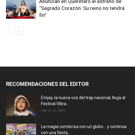
Anuncian en Querétaro el estreno de
“Sagrado Corazón: Su reino no tendrá
fin”
RECOMENDACIONES DEL EDITOR
Emjay, la nueva voz del trap nacional, llega al
Festival Vibra...
marzo 12, 2026
La magia comienza con un globo… y continúa
con una fiesta...