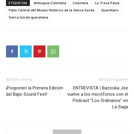
ETIQUETAS
Antioquia-Colombia
Colombia
La Trova Paisa
Patio Central del Museo Histórico de la Sierra Gorda
Querétaro
Sierra Gorda queretana
Artículo anterior
Artículo siguiente
¡Posponen la Primera Edición
ENTREVISTA | Bazooka Joe
del Bajío Sound Fest!
vuelve a los micrófonos con el
Pódcast “Los Ordinarios” en
La Saga