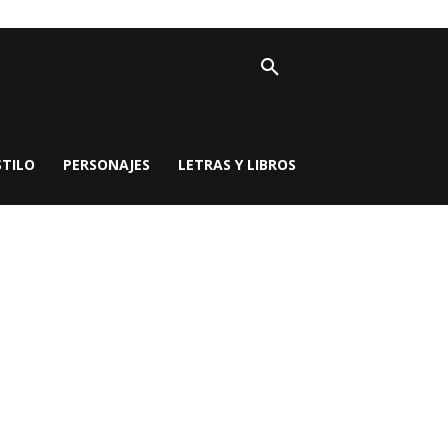
STILO
PERSONAJES
LETRAS Y LIBROS