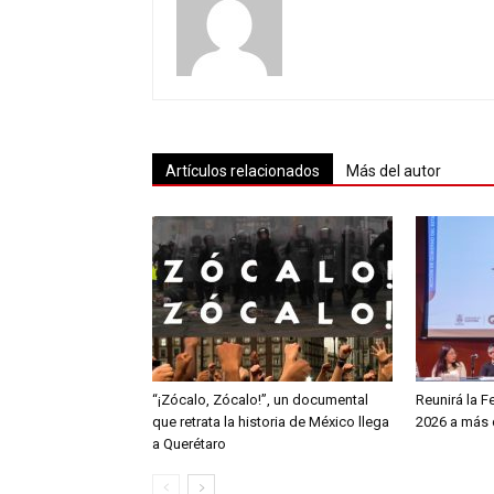
Artículos relacionados
Más del autor
“¡Zócalo, Zócalo!”, un documental
Reunirá la F
que retrata la historia de México llega
2026 a más d
a Querétaro