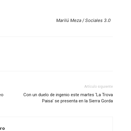
Marilú Meza / Sociales 3.0
Artículo siguiente
eo
Con un duelo de ingenio este martes ‘La Trova
Paisa’ se presenta en la Sierra Gorda
ero