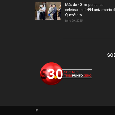
Más de 40 mil personas
celebraron el 494 aniversario 
Querétaro
julio 29, 2025
SO
©