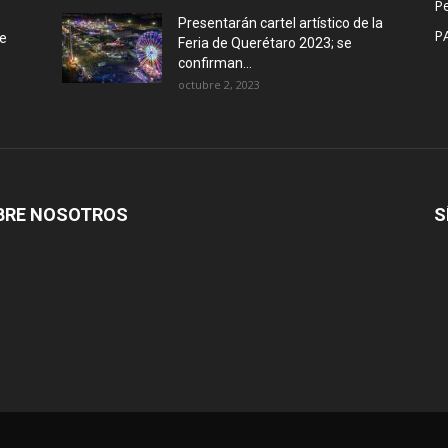
P
Presentarán cartel artístico de la
P
de
Feria de Querétaro 2023; se
confirman...
octubre 2, 2023
BRE NOSOTROS
S