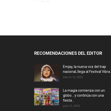
RECOMENDACIONES DEL EDITOR
Emjay, la nueva voz del trap
nacional, llega al Festival Vibra..
marzo 12, 2026
La magia comienza con un
globo… y continúa con una
fiesta...
julio 31, 2025