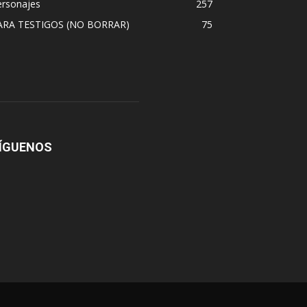
ersonajes
257
ARA TESTIGOS (NO BORRAR)
75
ÍGUENOS