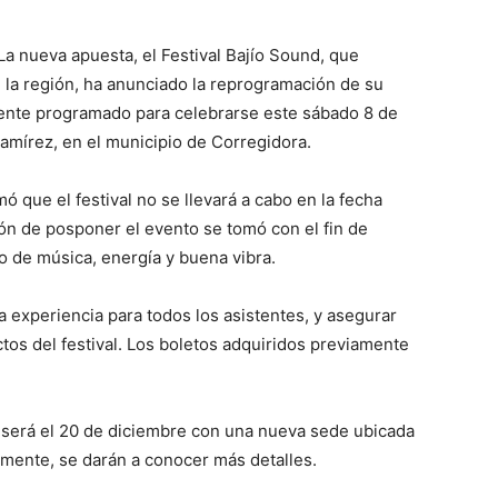
a nueva apuesta, el Festival Bajío Sound, que
 la región, ha anunciado la reprogramación de su
mente programado para celebrarse este sábado 8 de
mírez, en el municipio de Corregidora.
ó que el festival no se llevará a cabo en la fecha
ión de posponer el evento se tomó con el fin de
no de música, energía y buena vibra.
a experiencia para todos los asistentes, y asegurar
tos del festival. Los boletos adquiridos previamente
5 será el 20 de diciembre con una nueva sede ubicada
mente, se darán a conocer más detalles.