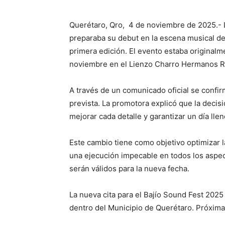
Querétaro, Qro, 4 de noviembre de 2025.- L
preparaba su debut en la escena musical de
primera edición. El evento estaba original
noviembre en el Lienzo Charro Hermanos Ra
A través de un comunicado oficial se confirm
prevista. La promotora explicó que la decis
mejorar cada detalle y garantizar un día lle
Este cambio tiene como objetivo optimizar l
una ejecución impecable en todos los aspec
serán válidos para la nueva fecha.
La nueva cita para el Bajío Sound Fest 202
dentro del Municipio de Querétaro. Próxima