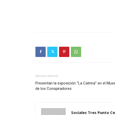
Artículo anterior
Presentan la exposición “La Catrina” en el Mus
de los Conspiradores
Sociales Tres Punto C