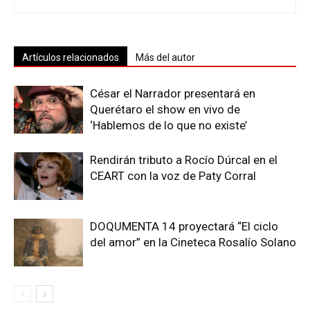
Artículos relacionados
Más del autor
César el Narrador presentará en
Querétaro el show en vivo de
‘Hablemos de lo que no existe’
Rendirán tributo a Rocío Dúrcal en el
CEART con la voz de Paty Corral
DOQUMENTA 14 proyectará “El ciclo
del amor” en la Cineteca Rosalío Solano