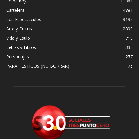
Lo de hoy
11881
Cartelera
4881
Los Espectáculos
3134
Arte y Cultura
2899
Vida y Estilo
719
Letras y Libros
334
Personajes
257
PARA TESTIGOS (NO BORRAR)
75