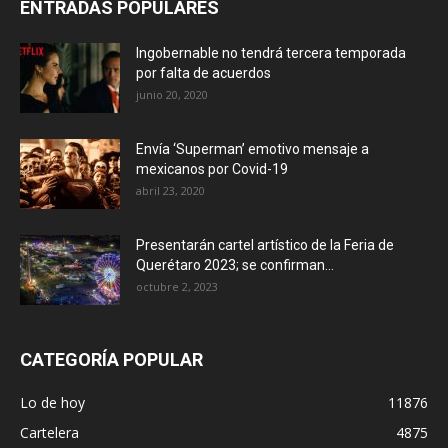
ENTRADAS POPULARES
Ingobernable no tendrá tercera temporada
por falta de acuerdos
junio 20, 2020
Envía ‘Superman’ emotivo mensaje a
mexicanos por Covid-19
abril 23, 2020
Presentarán cartel artístico de la Feria de
Querétaro 2023; se confirman...
octubre 2, 2023
CATEGORÍA POPULAR
Lo de hoy
11876
Cartelera
4875