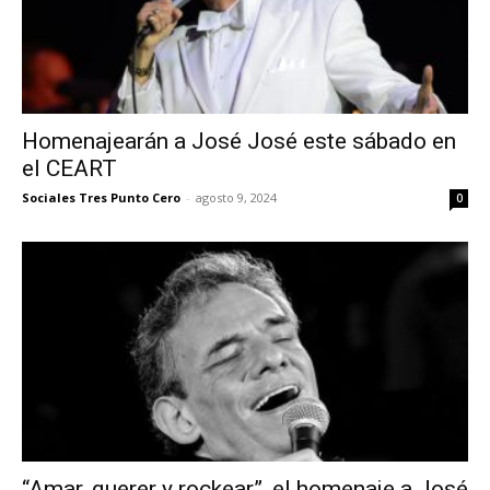
Homenajearán a José José este sábado en
el CEART
Sociales Tres Punto Cero
-
agosto 9, 2024
0
“Amar, querer y rockear”, el homenaje a José