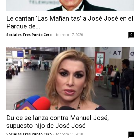
Le cantan ‘Las Mañanitas’ a José José en el
Parque de...
Sociales Tres Punto Cero
-
febrero 17, 2020
0
Dulce se lanza contra Manuel José,
supuesto hijo de José José
Sociales Tres Punto Cero
-
febrero 11, 2020
0