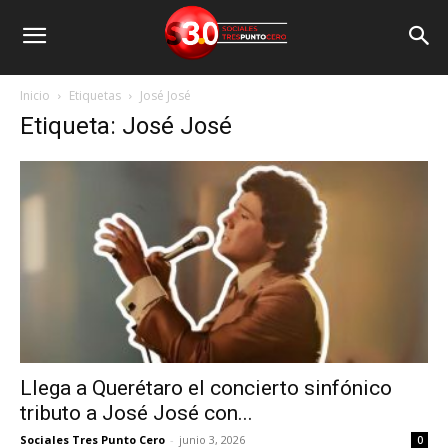
Inicio
Etiquetas
José José
Etiqueta: José José
Llega a Querétaro el concierto sinfónico
tributo a José José con...
Sociales Tres Punto Cero
-
junio 3, 2026
0