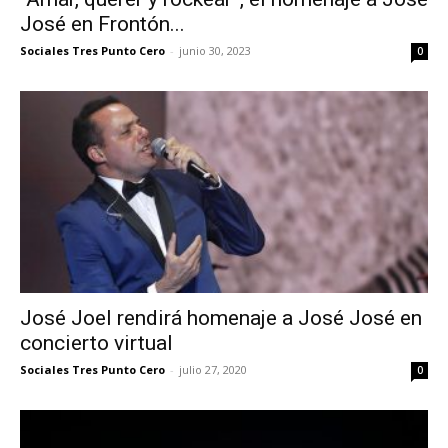
José en Frontón...
Sociales Tres Punto Cero
-
junio 30, 2023
0
José Joel rendirá homenaje a José José en
concierto virtual
Sociales Tres Punto Cero
-
julio 27, 2020
0