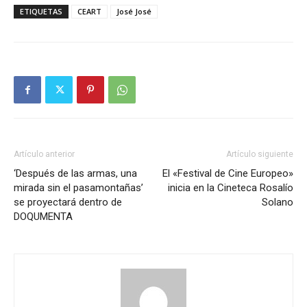
ETIQUETAS
CEART
José José
Artículo anterior
Artículo siguiente
‘Después de las armas, una
El «Festival de Cine Europeo»
mirada sin el pasamontañas’
inicia en la Cineteca Rosalío
se proyectará dentro de
Solano
DOQUMENTA