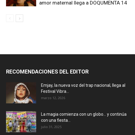
amor maternal llega a DOQUMENTA 14
RECOMENDACIONES DEL EDITOR
Emjay, la nueva voz del trap nacional, llega al
Festival Vibra...
marzo 12, 2026
La magia comienza con un globo… y continúa
con una fiesta...
julio 31, 2025