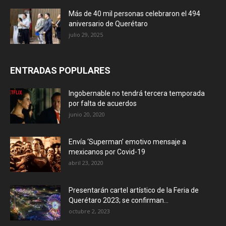
Más de 40 mil personas celebraron el 494
aniversario de Querétaro
julio 29, 2025
ENTRADAS POPULARES
Ingobernable no tendrá tercera temporada
por falta de acuerdos
junio 20, 2020
Envía ‘Superman’ emotivo mensaje a
mexicanos por Covid-19
abril 23, 2020
Presentarán cartel artístico de la Feria de
Querétaro 2023; se confirman...
octubre 2, 2023