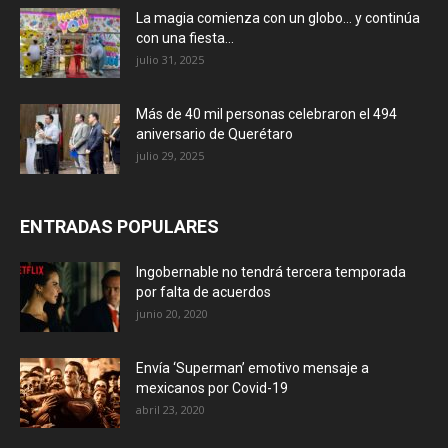
La magia comienza con un globo… y continúa
con una fiesta...
julio 31, 2025
Más de 40 mil personas celebraron el 494
aniversario de Querétaro
julio 29, 2025
ENTRADAS POPULARES
Ingobernable no tendrá tercera temporada
por falta de acuerdos
junio 20, 2020
Envía ‘Superman’ emotivo mensaje a
mexicanos por Covid-19
abril 23, 2020