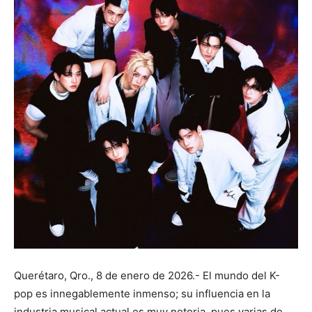
Querétaro, Qro., 8 de enero de 2026.- El mundo del K-
pop es innegablemente inmenso; su influencia en la
industria musical actual es muy notoria, pues varias de