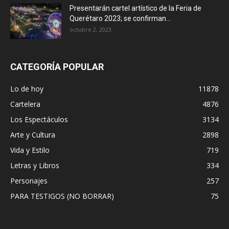
Presentarán cartel artístico de la Feria de
Querétaro 2023; se confirman...
octubre 2, 2023
CATEGORÍA POPULAR
Lo de hoy
11878
Cartelera
4876
Los Espectáculos
3134
Arte y Cultura
2898
Vida y Estilo
719
Letras y Libros
334
Personajes
257
PARA TESTIGOS (NO BORRAR)
75