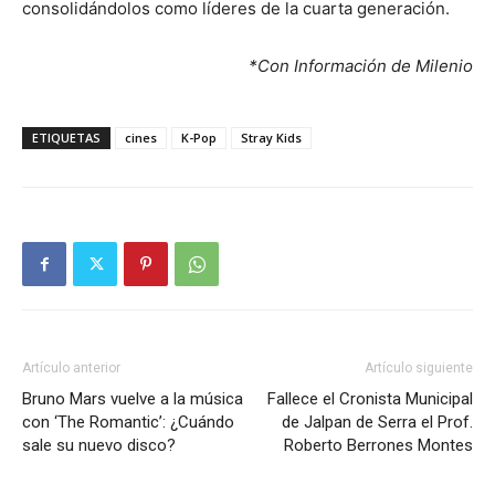
consolidándolos como líderes de la cuarta generación.
*Con Información de Milenio
ETIQUETAS
cines
K-Pop
Stray Kids
Artículo anterior
Artículo siguiente
Bruno Mars vuelve a la música
Fallece el Cronista Municipal
con ‘The Romantic’: ¿Cuándo
de Jalpan de Serra el Prof.
sale su nuevo disco?
Roberto Berrones Montes