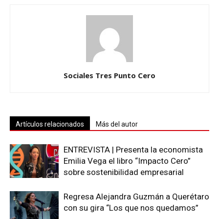
Sociales Tres Punto Cero
Artículos relacionados
Más del autor
ENTREVISTA | Presenta la economista
Emilia Vega el libro “Impacto Cero”
sobre sostenibilidad empresarial
Regresa Alejandra Guzmán a Querétaro
con su gira “Los que nos quedamos”