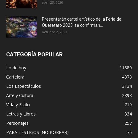
abril 23, 2020
Presentarán cartel artístico de la Feria de
Querétaro 2023; se confirman...
octubre 2, 2023
CATEGORÍA POPULAR
Lo de hoy
11880
Cartelera
4878
Los Espectáculos
3134
Arte y Cultura
2898
Vida y Estilo
719
Letras y Libros
334
Personajes
257
PARA TESTIGOS (NO BORRAR)
75