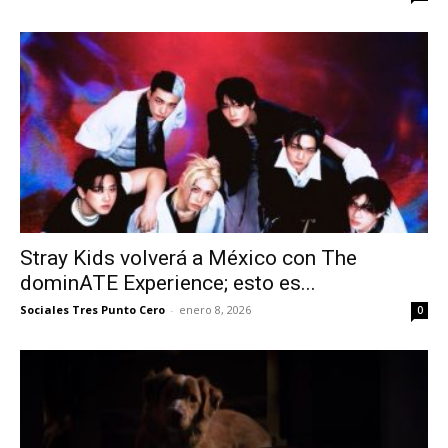
Stray Kids volverá a México con The
dominATE Experience; esto es...
Sociales Tres Punto Cero
-
enero 8, 2026
0