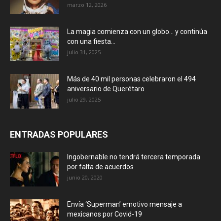
marzo 12, 2026
La magia comienza con un globo… y continúa
con una fiesta...
julio 31, 2025
Más de 40 mil personas celebraron el 494
aniversario de Querétaro
julio 29, 2025
ENTRADAS POPULARES
Ingobernable no tendrá tercera temporada
por falta de acuerdos
junio 20, 2020
Envía ‘Superman’ emotivo mensaje a
mexicanos por Covid-19