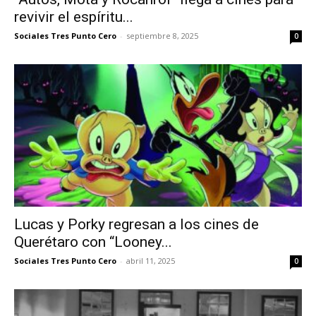
revivir el espíritu...
Sociales Tres Punto Cero
-
septiembre 8, 2025
0
Lucas y Porky regresan a los cines de
Querétaro con “Looney...
Sociales Tres Punto Cero
-
abril 11, 2025
0