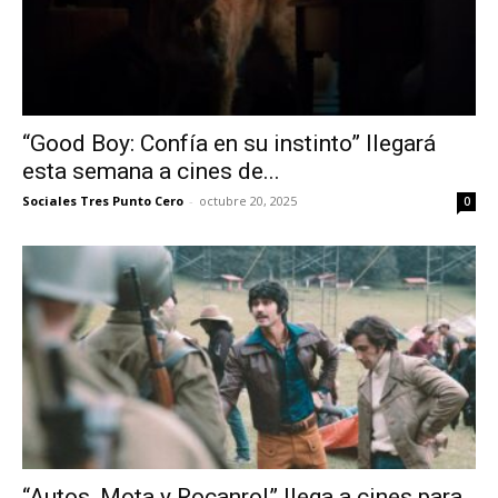
“Good Boy: Confía en su instinto” llegará
esta semana a cines de...
Sociales Tres Punto Cero
-
octubre 20, 2025
0
“Autos, Mota y Rocanrol” llega a cines para