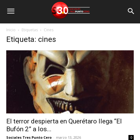
Inicio
Etiquetas
Cines
Etiqueta: cines
El terror despierta en Querétaro llega “El
Bufón 2” a los...
Sociales Tres Punto Cero
-
marzo 13, 2026
0