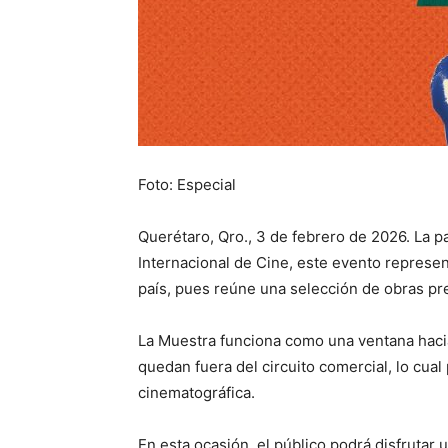
Foto: Especial
Querétaro, Qro., 3 de febrero de 2026. La p
Internacional de Cine, este evento represen
país, pues reúne una selección de obras pr
La Muestra funciona como una ventana haci
quedan fuera del circuito comercial, lo cua
cinematográfica.
En esta ocasión, el público podrá disfrutar