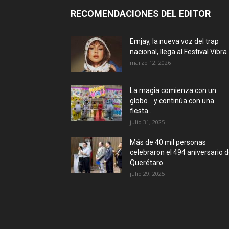
RECOMENDACIONES DEL EDITOR
Emjay, la nueva voz del trap
nacional, llega al Festival Vibra..
marzo 12, 2026
La magia comienza con un
globo… y continúa con una
fiesta...
julio 31, 2025
Más de 40 mil personas
celebraron el 494 aniversario 
Querétaro
julio 29, 2025