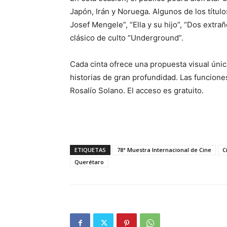
Japón, Irán y Noruega. Algunos de los título
Josef Mengele”, “Ella y su hijo”, “Dos extra
clásico de culto “Underground”.
Cada cinta ofrece una propuesta visual úni
historias de gran profundidad. Las funciones
Rosalío Solano. El acceso es gratuito.
ETIQUETAS
78ª Muestra Internacional de Cine
C
Querétaro