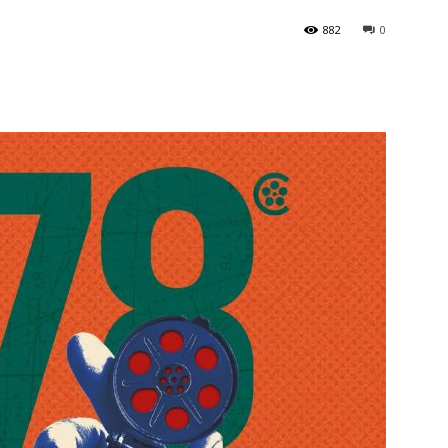
882
0