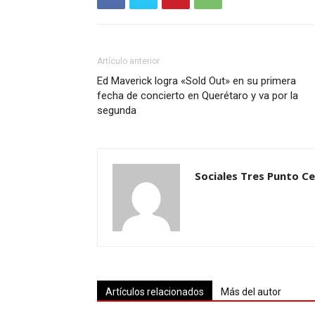
Artículo anterior
Ed Maverick logra «Sold Out» en su primera
fecha de concierto en Querétaro y va por la
segunda
Sociales Tres Punto C
Artículos relacionados
Más del autor