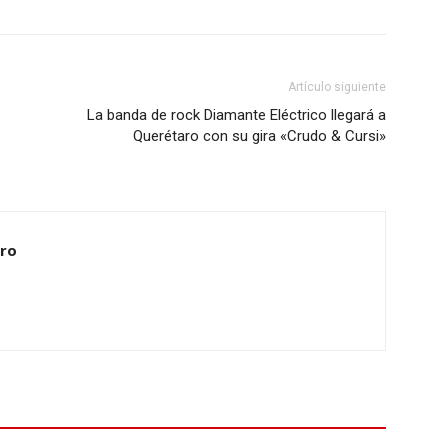
Artículo siguiente
La banda de rock Diamante Eléctrico llegará a
Querétaro con su gira «Crudo & Cursi»
ero