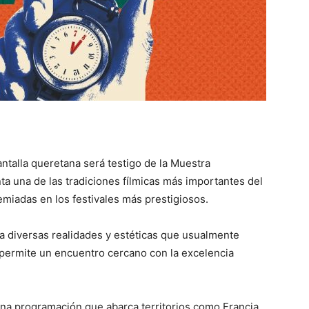
antalla queretana será testigo de la Muestra
ta una de las tradiciones fílmicas más importantes del
emiadas en los festivales más prestigiosos.
a diversas realidades y estéticas que usualmente
l permite un encuentro cercano con la excelencia
 una programación que abarca territorios como Francia,