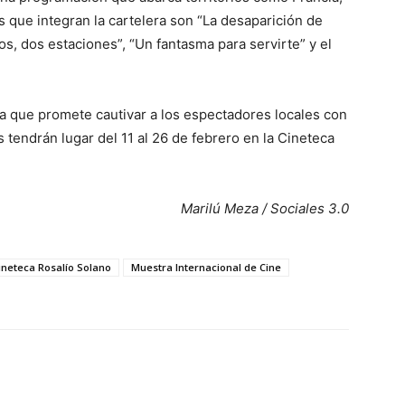
s que integran la cartelera son “La desaparición de
ños, dos estaciones”, “Un fantasma para servirte” y el
ca que promete cautivar a los espectadores locales con
 tendrán lugar del 11 al 26 de febrero en la Cineteca
Marilú Meza / Sociales 3.0
ineteca Rosalío Solano
Muestra Internacional de Cine