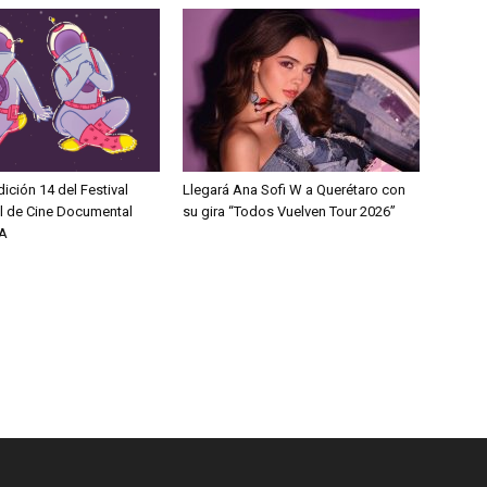
dición 14 del Festival
Llegará Ana Sofi W a Querétaro con
al de Cine Documental
su gira “Todos Vuelven Tour 2026”
A