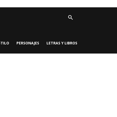
STILO
PERSONAJES
LETRAS Y LIBROS