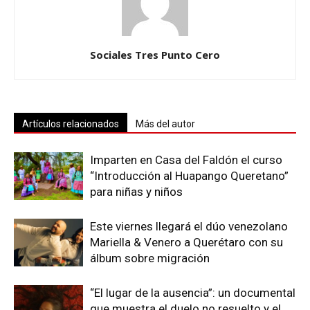
Sociales Tres Punto Cero
Artículos relacionados
Más del autor
Imparten en Casa del Faldón el curso
“Introducción al Huapango Queretano”
para niñas y niños
Este viernes llegará el dúo venezolano
Mariella & Venero a Querétaro con su
álbum sobre migración
“El lugar de la ausencia”: un documental
que muestra el duelo no resuelto y el