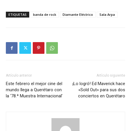
ETIQUETAS
banda de rock
Diamante Eléctrico
Sala Arpa
Artículo anterior
Artículo siguiente
Este febrero el mejor cine del
¡Lo logró! Ed Maverick hace
mundo llega a Querétaro con
«Sold Out» para sus dos
la ‘78.ª Muestra Internacional’
conciertos en Querétaro