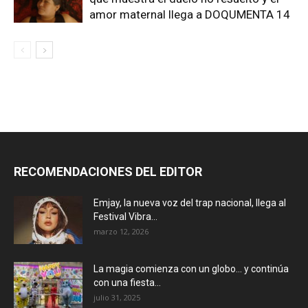
amor maternal llega a DOQUMENTA 14
RECOMENDACIONES DEL EDITOR
Emjay, la nueva voz del trap nacional, llega al
Festival Vibra...
marzo 12, 2026
La magia comienza con un globo… y continúa
con una fiesta...
julio 31, 2025