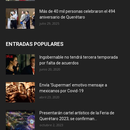
Más de 40 mil personas celebraron el 494
aniversario de Querétaro
julio 29, 2025
ENTRADAS POPULARES
Ingobernable no tendrá tercera temporada
por falta de acuerdos
junio 20, 2020
Envía ‘Superman’ emotivo mensaje a
mexicanos por Covid-19
abril 23, 2020
Presentarán cartel artístico de la Feria de
Querétaro 2023; se confirman...
octubre 2, 2023