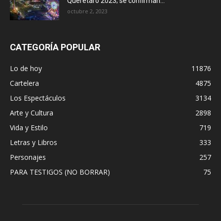
Querétaro 2023; se confirman...
octubre 2, 2023
CATEGORÍA POPULAR
Lo de hoy
11876
Cartelera
4875
Los Espectáculos
3134
Arte y Cultura
2898
Vida y Estilo
719
Letras y Libros
333
Personajes
257
PARA TESTIGOS (NO BORRAR)
75