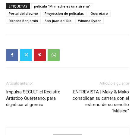
ETIQUETAS
película "Mi madre es una sirena"
Portal del diezmo
Proyección de películas
Querétaro
Richard Benjamin
San Juan del Río
Winona Ryder
Artículo anterior
Artículo siguiente
Impulsa SECULT el Registro
ENTREVISTA | Maky & Mako
Artístico Queretano, para
consolidan su carrera con el
dignificar al gremio
estreno de su sencillo
“Música”