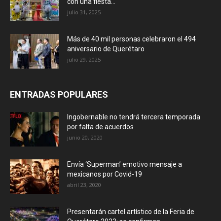
con una fiesta...
julio 31, 2025
Más de 40 mil personas celebraron el 494
aniversario de Querétaro
julio 29, 2025
ENTRADAS POPULARES
Ingobernable no tendrá tercera temporada
por falta de acuerdos
junio 20, 2020
Envía ‘Superman’ emotivo mensaje a
mexicanos por Covid-19
abril 23, 2020
Presentarán cartel artístico de la Feria de