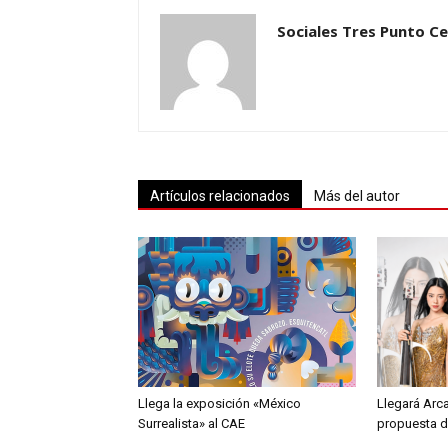
Sociales Tres Punto C
Artículos relacionados
Más del autor
Llega la exposición «México
Llegará Arc
Surrealista» al CAE
propuesta d