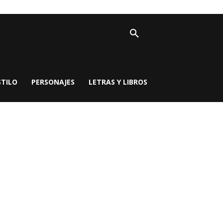
STILO
PERSONAJES
LETRAS Y LIBROS