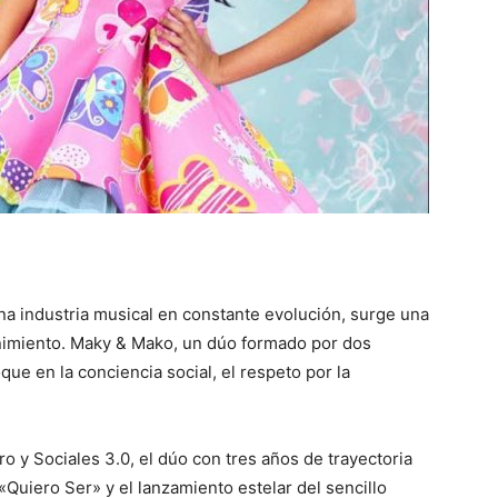
na industria musical en constante evolución, surge una
nimiento. Maky & Mako, un dúo formado por dos
ue en la conciencia social, el respeto por la
o y Sociales 3.0, el dúo con tres años de trayectoria
«Quiero Ser» y el lanzamiento estelar del sencillo