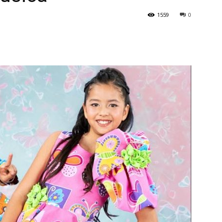
1559
0