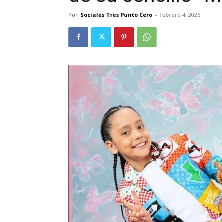
Por
Sociales Tres Punto Cero
-
febrero 4, 2026