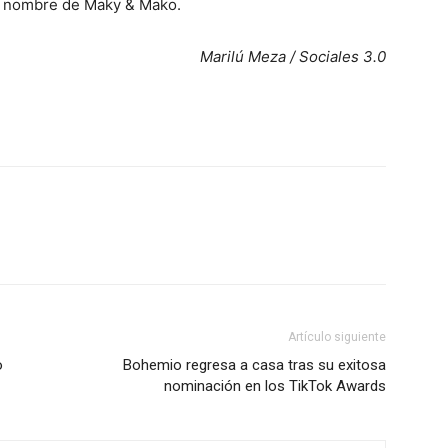
el nombre de Maky & Mako.
Marilú Meza / Sociales 3.0
Artículo siguiente
o
Bohemio regresa a casa tras su exitosa
nominación en los TikTok Awards