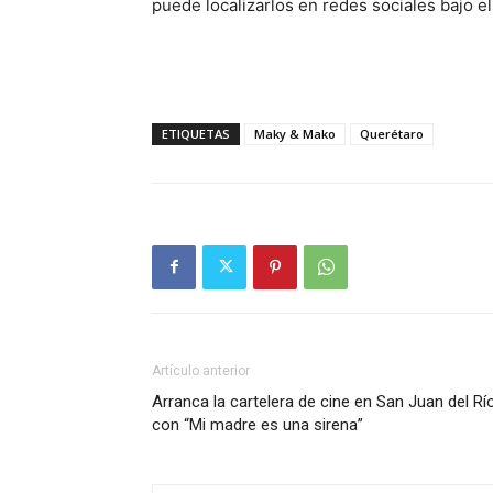
puede localizarlos en redes sociales bajo 
ETIQUETAS
Maky & Mako
Querétaro
Artículo anterior
Arranca la cartelera de cine en San Juan del Rí
con “Mi madre es una sirena”