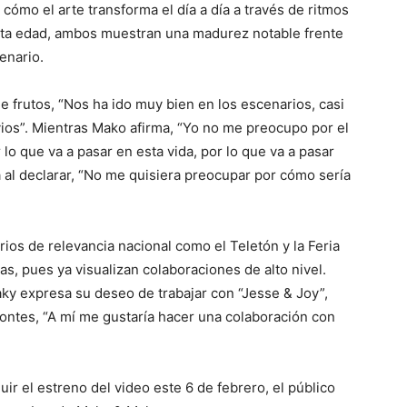
r cómo el arte transforma el día a día a través de ritmos
orta edad, ambos muestran una madurez notable frente
cenario.
e frutos, “Nos ha ido muy bien en los escenarios, casi
vios”. Mientras Mako afirma, “Yo no me preocupo por el
lo que va a pasar en esta vida, por lo que va a pasar
 al declarar, “No me quisiera preocupar por cómo sería
arios de relevancia nacional como el Teletón y la Feria
tas, pues ya visualizan colaboraciones de alto nivel.
aky expresa su deseo de trabajar con “Jesse & Joy”,
ontes, “A mí me gustaría hacer una colaboración con
r el estreno del video este 6 de febrero, el público