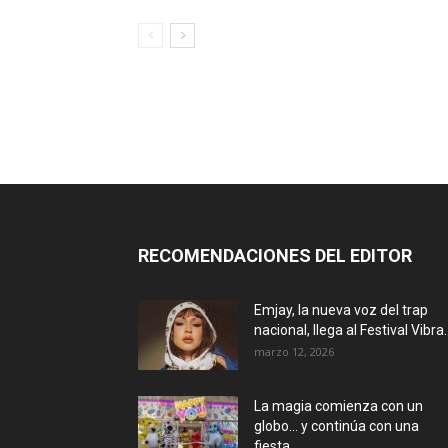
RECOMENDACIONES DEL EDITOR
Emjay, la nueva voz del trap
nacional, llega al Festival Vibra..
marzo 12, 2026
La magia comienza con un
globo… y continúa con una
fiesta...