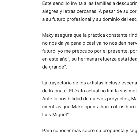
Este sencillo invita a las familias a descubri
alegres y letras cercanas. A pesar de su c
a su futuro profesional y su dominio del es
Maky asegura que la práctica constante rind
no nos da ya pena o casi ya no nos dan ner
futuro, yo me preocupo por el presente, por 
en este año”, su hermana refuerza esta idea
de grande”.
La trayectoria de los artistas incluye escen
de Irapuato. El éxito actual no limita sus me
Ante la posibilidad de nuevos proyectos, M
mientras que Mako apunta hacia otros horiz
Luis Miguel”.
Para conocer más sobre su propuesta y segui