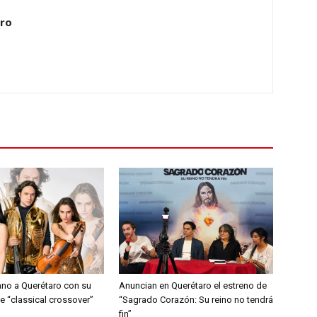
ero
ano a Querétaro con su
Anuncian en Querétaro el estreno de
e “classical crossover”
“Sagrado Corazón: Su reino no tendrá
fin”