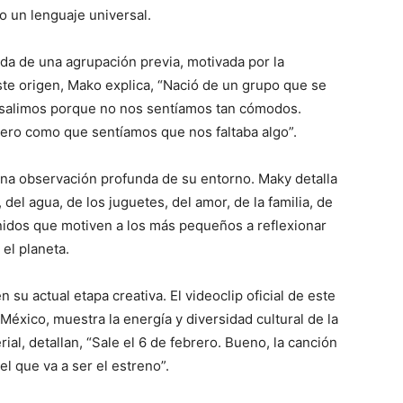
o un lenguaje universal.
ida de una agrupación previa, motivada por la
te origen, Mako explica, “Nació de un grupo que se
s salimos porque no nos sentíamos tan cómodos.
pero como que sentíamos que nos faltaba algo”.
na observación profunda de su entorno. Maky detalla
del agua, de los juguetes, del amor, de la familia, de
nidos que motiven a los más pequeños a reflexionar
el planeta.
 su actual etapa creativa. El videoclip oficial de este
México, muestra la energía y diversidad cultural de la
rial, detallan, “Sale el 6 de febrero. Bueno, la canción
el que va a ser el estreno”.