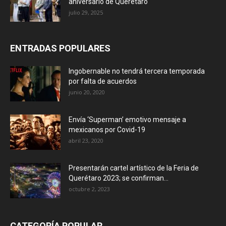
aniversario de Querétaro
julio 29, 2025
ENTRADAS POPULARES
Ingobernable no tendrá tercera temporada
por falta de acuerdos
junio 20, 2020
Envía ‘Superman’ emotivo mensaje a
mexicanos por Covid-19
abril 23, 2020
Presentarán cartel artístico de la Feria de
Querétaro 2023; se confirman...
octubre 2, 2023
CATEGORÍA POPULAR