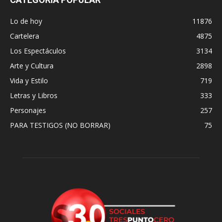
Lo de hoy
11876
Cartelera
4875
Los Espectáculos
3134
Arte y Cultura
2898
Vida y Estilo
719
Letras y Libros
333
Personajes
257
PARA TESTIGOS (NO BORRAR)
75