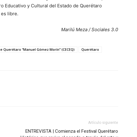
ro Educativo y Cultural del Estado de Querétaro
es libre.
Marilú Meza / Sociales 3.0
o de Querétaro “Manuel Gómez Morín” (CECEQ)
Querétaro
Artículo siguiente
ENTREVISTA | Comienza el Festival Querétaro