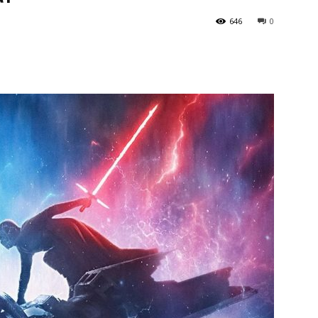
646
0