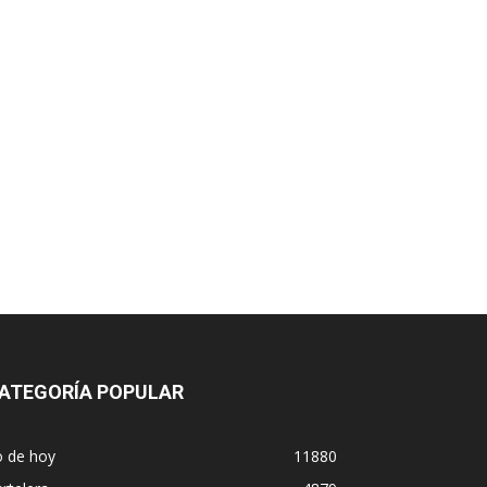
ATEGORÍA POPULAR
o de hoy
11880