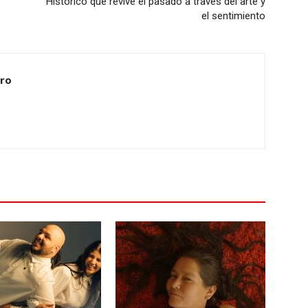
Histórico que revive el pasado a través del arte y
el sentimiento
ero