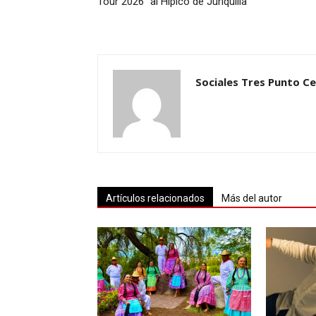
Tour 2026” al Hípico de Juriquilla
Sociales Tres Punto C
Artículos relacionados
Más del autor