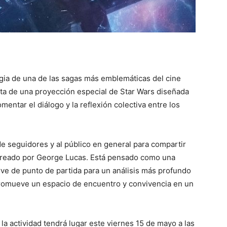
gia de una de las sagas más emblemáticas del cine
ata de una proyección especial de Star Wars diseñada
mentar el diálogo y la reflexión colectiva entre los
 de seguidores y al público en general para compartir
creado por George Lucas. Está pensado como una
rve de punto de partida para un análisis más profundo
 promueve un espacio de encuentro y convivencia en un
la actividad tendrá lugar este viernes 15 de mayo a las