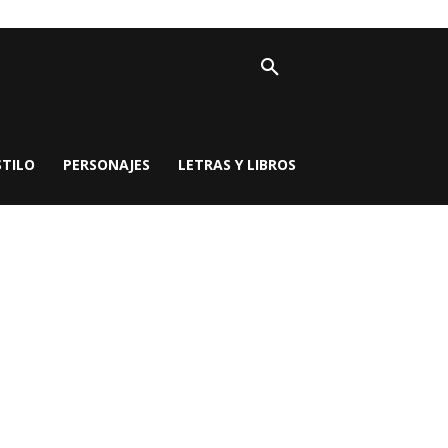
STILO
PERSONAJES
LETRAS Y LIBROS