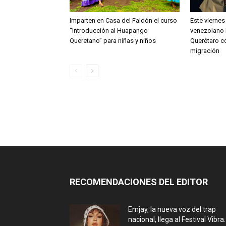
Imparten en Casa del Faldón el curso
Este viernes
“Introducción al Huapango
venezolano 
Queretano” para niñas y niños
Querétaro c
migración
RECOMENDACIONES DEL EDITOR
Emjay, la nueva voz del trap
nacional, llega al Festival Vibra..