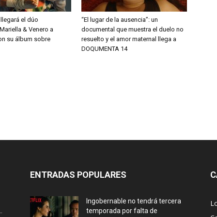
 llegará el dúo
“El lugar de la ausencia”: un
Mariella & Venero a
documental que muestra el duelo no
on su álbum sobre
resuelto y el amor maternal llega a
DOQUMENTA 14
ENTRADAS POPULARES
C
Ingobernable no tendrá tercera
L
.
temporada por falta de