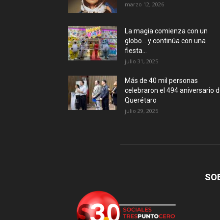
marzo 12, 2026
La magia comienza con un
globo… y continúa con una
fiesta...
julio 31, 2025
Más de 40 mil personas
celebraron el 494 aniversario 
Querétaro
julio 29, 2025
SO