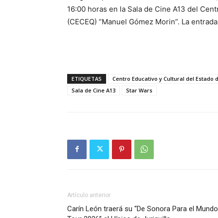
16:00 horas en la Sala de Cine A13 del Cent
(CECEQ) “Manuel Gómez Morin”. La entrada 
ETIQUETAS
Centro Educativo y Cultural del Estad
Sala de Cine A13
Star Wars
Artículo anterior
Carín León traerá su “De Sonora Para el Mundo