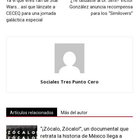
Ya vi que eres fan de Star
¿Te tatuaste al Dr. Simi? Víctor
Wars… así que lánzate a
González anuncia recompensa
CECEQ para una jornada
para los “Similovers”
galáctica especial
Sociales Tres Punto Cero
Artículos relacionados
Más del autor
“¡Zócalo, Zócalo!”, un documental que
retrata la historia de México llega a