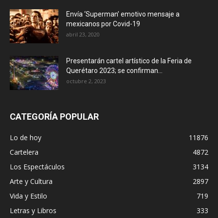
Envía ‘Superman’ emotivo mensaje a
mexicanos por Covid-19
abril 23, 2020
Presentarán cartel artístico de la Feria de
Querétaro 2023; se confirman...
octubre 2, 2023
CATEGORÍA POPULAR
Lo de hoy
11876
Cartelera
4872
Los Espectáculos
3134
Arte y Cultura
2897
Vida y Estilo
719
Letras y Libros
333