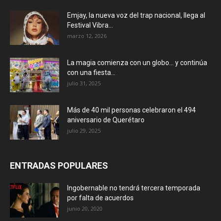
Emjay, la nueva voz del trap nacional, llega al
Festival Vibra...
marzo 12, 2026
La magia comienza con un globo… y continúa
con una fiesta...
julio 31, 2025
Más de 40 mil personas celebraron el 494
aniversario de Querétaro
julio 29, 2025
ENTRADAS POPULARES
Ingobernable no tendrá tercera temporada
por falta de acuerdos
junio 20, 2020