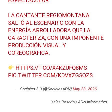
ESPECTACULAR
LA CANTANTE REGIOMONTANA
SALTÓ AL ESCENARIO CON LA
ENERGÍA ARROLLADORA QUE LA
CARACTERIZA, CON UNA IMPONENTE
PRODUCCIÓN VISUAL Y
COREOGRÁFICA.
HTTPS://T.CO/X4KZUFQ8MS
PIC.TWITTER.COM/KDVXZGSOZS
— Sociales 3.0 (@SocialesADN)
May 23, 2026
Isaías Rosado / ADN Informativo