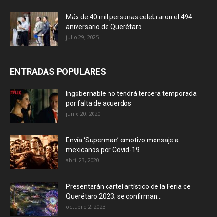
Más de 40 mil personas celebraron el 494
aniversario de Querétaro
julio 29, 2025
ENTRADAS POPULARES
Ingobernable no tendrá tercera temporada
por falta de acuerdos
junio 20, 2020
Envía ‘Superman’ emotivo mensaje a
mexicanos por Covid-19
abril 23, 2020
Presentarán cartel artístico de la Feria de
Querétaro 2023; se confirman...
octubre 2, 2023