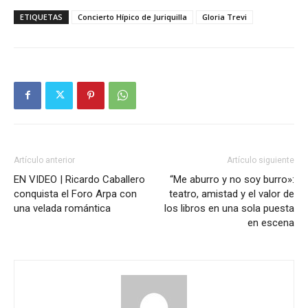
ETIQUETAS
Concierto Hípico de Juriquilla
Gloria Trevi
Artículo anterior
Artículo siguiente
EN VIDEO | Ricardo Caballero
“Me aburro y no soy burro»:
conquista el Foro Arpa con
teatro, amistad y el valor de
una velada romántica
los libros en una sola puesta
en escena