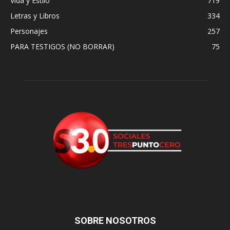
Vida y Estilo
719
Letras y Libros
334
Personajes
257
PARA TESTIGOS (NO BORRAR)
75
SOBRE NOSOTROS