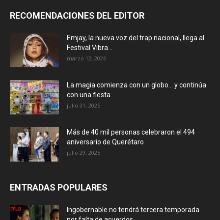
RECOMENDACIONES DEL EDITOR
Emjay, la nueva voz del trap nacional, llega al
Festival Vibra...
marzo 12, 2026
La magia comienza con un globo… y continúa
con una fiesta...
julio 31, 2025
Más de 40 mil personas celebraron el 494
aniversario de Querétaro
julio 29, 2025
ENTRADAS POPULARES
Ingobernable no tendrá tercera temporada
por falta de acuerdos