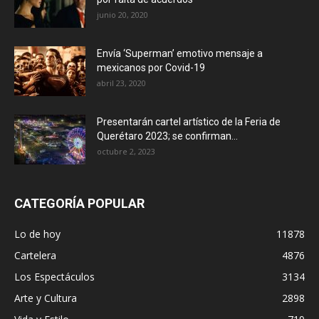
junio 20, 2020
Envía ‘Superman’ emotivo mensaje a
mexicanos por Covid-19
abril 23, 2020
Presentarán cartel artístico de la Feria de
Querétaro 2023; se confirman...
octubre 2, 2023
CATEGORÍA POPULAR
Lo de hoy
11878
Cartelera
4876
Los Espectáculos
3134
Arte y Cultura
2898