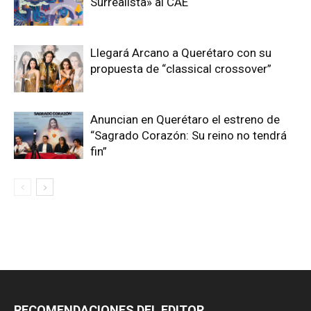
Surrealista» al CAE
Llegará Arcano a Querétaro con su
propuesta de “classical crossover”
Anuncian en Querétaro el estreno de
“Sagrado Corazón: Su reino no tendrá
fin”
RECOMENDACIONES DEL EDITOR