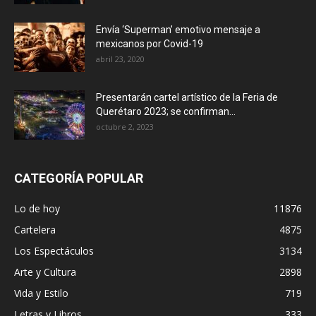
Envía ‘Superman’ emotivo mensaje a
mexicanos por Covid-19
abril 23, 2020
Presentarán cartel artístico de la Feria de
Querétaro 2023; se confirman...
octubre 2, 2023
CATEGORÍA POPULAR
Lo de hoy
11876
Cartelera
4875
Los Espectáculos
3134
Arte y Cultura
2898
Vida y Estilo
719
Letras y Libros
333