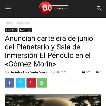
Inicio
Cartelera
Cartelera
Lo de hoy
Anuncian cartelera de junio
del Planetario y Sala de
Inmersión El Péndulo en el
«Gómez Morin»
Por
Sociales Tres Punto Cero
-
mayo 31, 2026
601
0