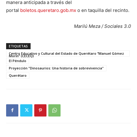
manera anticipada a través del
portal
boletos.queretaro.gob.mx
o en taquilla del recinto.
Marilú Meza / Sociales 3.0
ETIQUETAS
Centro Educativo y Cultural del Estado de Querétaro “Manuel Gómez
Morín” (CECEQ)
El Péndulo
Proyección "Dinosaurios: Una historia de sobrevivencia"
Querétaro