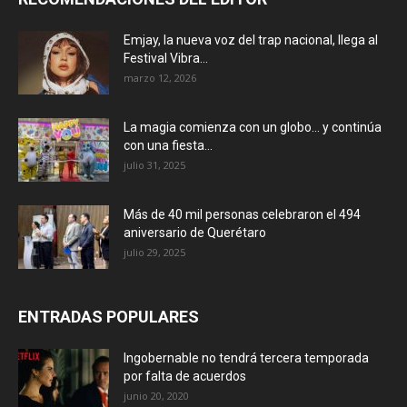
Emjay, la nueva voz del trap nacional, llega al
Festival Vibra...
marzo 12, 2026
La magia comienza con un globo… y continúa
con una fiesta...
julio 31, 2025
Más de 40 mil personas celebraron el 494
aniversario de Querétaro
julio 29, 2025
ENTRADAS POPULARES
Ingobernable no tendrá tercera temporada
por falta de acuerdos
junio 20, 2020