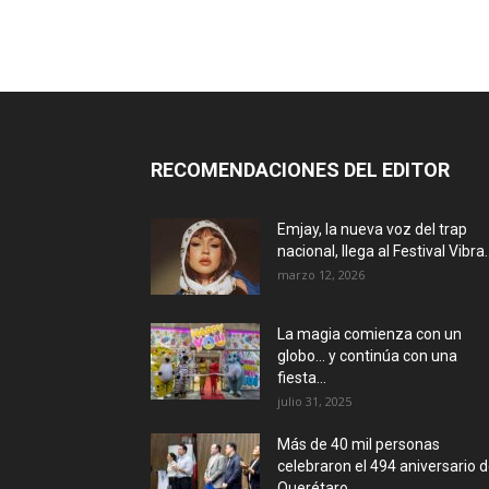
RECOMENDACIONES DEL EDITOR
Emjay, la nueva voz del trap
nacional, llega al Festival Vibra..
marzo 12, 2026
La magia comienza con un
globo… y continúa con una
fiesta...
julio 31, 2025
Más de 40 mil personas
celebraron el 494 aniversario 
Querétaro