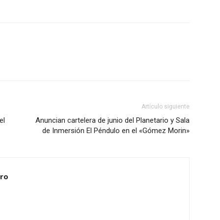
Artículo siguiente
el
Anuncian cartelera de junio del Planetario y Sala
de Inmersión El Péndulo en el «Gómez Morin»
ero