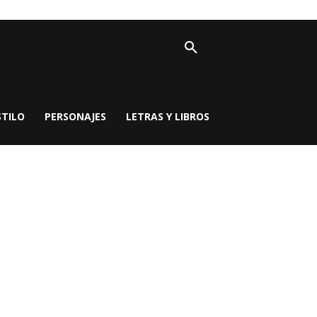
STILO
PERSONAJES
LETRAS Y LIBROS