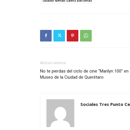
Ubaldo Neftalí Sáenz Bárcenas
Artículo anterior
No te pierdas del ciclo de cine “Marilyn 100” en 
Museo de la Ciudad de Querétaro
Sociales Tres Punto C