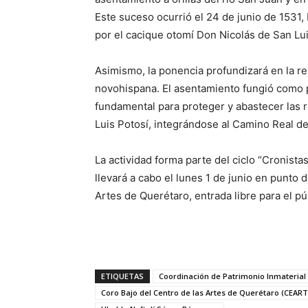
Este suceso ocurrió el 24 de junio de 1531, b
por el cacique otomí Don Nicolás de San Lu
Asimismo, la ponencia profundizará en la r
novohispana. El asentamiento fungió como p
fundamental para proteger y abastecer las 
Luis Potosí, integrándose al Camino Real d
La actividad forma parte del ciclo “Cronista
llevará a cabo el lunes 1 de junio en punto 
Artes de Querétaro, entrada libre para el pú
ETIQUETAS
Coordinación de Patrimonio Inmaterial 
Coro Bajo del Centro de las Artes de Querétaro (CEART