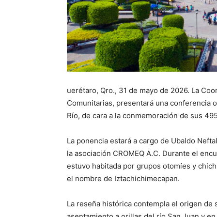
uerétaro, Qro., 31 de mayo de 2026. La Coor
Comunitarias, presentará una conferencia or
Río, de cara a la conmemoración de sus 495
La ponencia estará a cargo de Ubaldo Neftal
la asociación CROMEQ A.C. Durante el encuen
estuvo habitada por grupos otomíes y chich
el nombre de Iztachichimecapan.
La reseña histórica contempla el origen de s
asentamiento a orillas del río San Juan y en