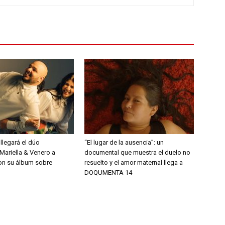
 llegará el dúo
“El lugar de la ausencia”: un
Mariella & Venero a
documental que muestra el duelo no
on su álbum sobre
resuelto y el amor maternal llega a
DOQUMENTA 14