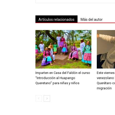
Artículos relacionados
Más del autor
Imparten en Casa del Faldón el curso
Este viernes
“Introducción al Huapango
venezolano 
Queretano” para niñas y niños
Querétaro c
migración