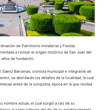
dinación de Patrimonio Inmaterial y Fiestas
ientada a revisar el origen histórico de San Juan del
 años de fundación.
í Sáenz Bárcenas, cronista municipal e integrante de
tro, se abordarán los detalles de la localidad, la cual
imecas antes de la conquista, época en la que recibía
u nombre actual, el cual surgió a raíz de su
 honor al santo patrono del día de su establecimiento.