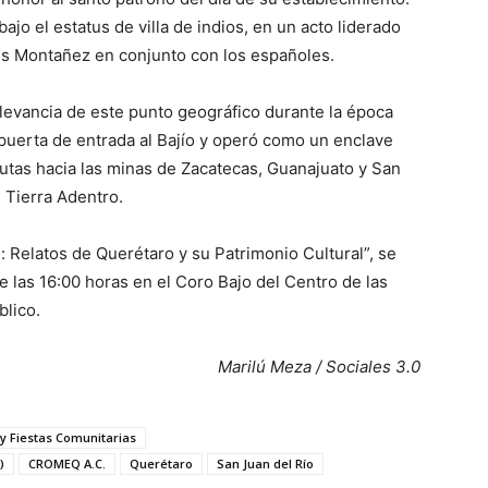
ajo el estatus de villa de indios, en un acto liderado
is Montañez en conjunto con los españoles.
elevancia de este punto geográfico durante la época
uerta de entrada al Bajío y operó como un enclave
rutas hacia las minas de Zacatecas, Guanajuato y San
e Tierra Adentro.
s: Relatos de Querétaro y su Patrimonio Cultural”, se
de las 16:00 horas en el Coro Bajo del Centro de las
blico.
Marilú Meza / Sociales 3.0
y Fiestas Comunitarias
)
CROMEQ A.C.
Querétaro
San Juan del Río