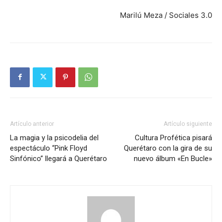
Marilú Meza / Sociales 3.0
Artículo anterior
Artículo siguiente
La magia y la psicodelia del
Cultura Profética pisará
espectáculo “Pink Floyd
Querétaro con la gira de su
Sinfónico” llegará a Querétaro
nuevo álbum «En Bucle»