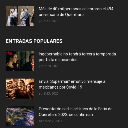
Más de 40 mil personas celebraron el 494
aniversario de Querétaro
julio 29, 2025
ENTRADAS POPULARES
Ingobernable no tendrá tercera temporada
por falta de acuerdos
junio 20, 2020
Envía ‘Superman’ emotivo mensaje a
mexicanos por Covid-19
abril 23, 2020
Presentarán cartel artístico de la Feria de
Querétaro 2023; se confirman...
octubre 2, 2023