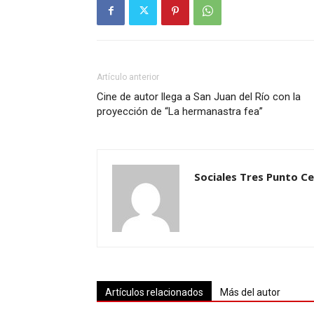
Artículo anterior
Cine de autor llega a San Juan del Río con la
proyección de “La hermanastra fea”
Sociales Tres Punto C
Artículos relacionados
Más del autor