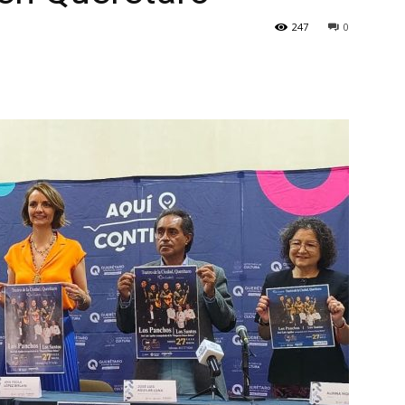
247
0