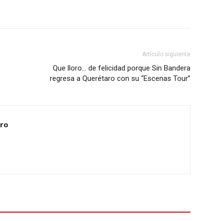
Artículo siguiente
Que lloro… de felicidad porque Sin Bandera
regresa a Querétaro con su “Escenas Tour”
ero