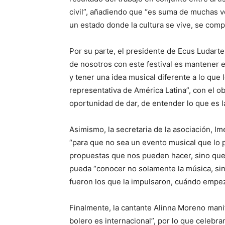
civil”, añadiendo que “es suma de muchas v
un estado donde la cultura se vive, se compa
Por su parte, el presidente de Ecus Ludarte 
de nosotros con este festival es mantener 
y tener una idea musical diferente a lo que
representativa de América Latina”, con el o
oportunidad de dar, de entender lo que es l
Asimismo, la secretaria de la asociación, I
“para que no sea un evento musical que lo p
propuestas que nos pueden hacer, sino que 
pueda “conocer no solamente la música, sin
fueron los que la impulsaron, cuándo empe
Finalmente, la cantante Alinna Moreno man
bolero es internacional”, por lo que celebra