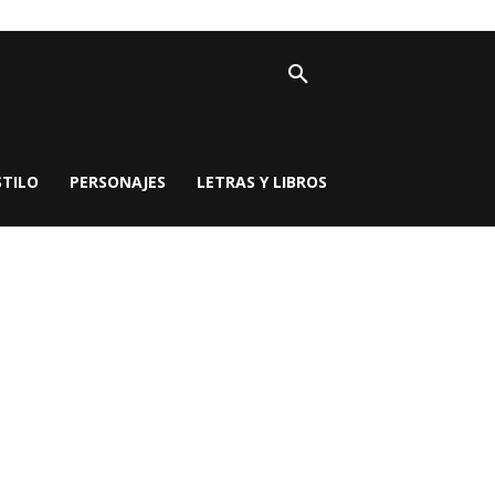
STILO
PERSONAJES
LETRAS Y LIBROS