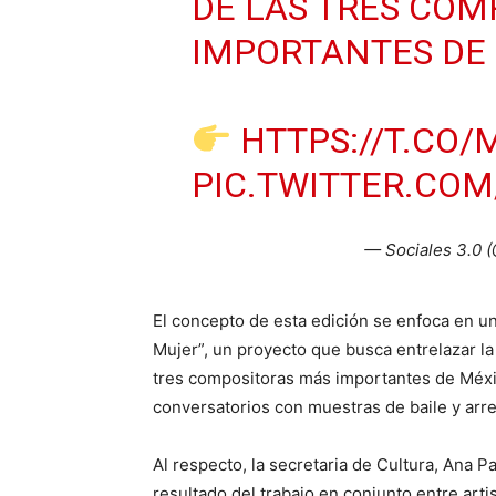
DE LAS TRES COM
IMPORTANTES DE 
HTTPS://T.CO
PIC.TWITTER.COM
— Sociales 3.0 
El concepto de esta edición se enfoca en u
Mujer”, un proyecto que busca entrelazar la 
tres compositoras más importantes de Méx
conversatorios con muestras de baile y arre
Al respecto, la secretaria de Cultura, Ana Pa
resultado del trabajo en conjunto entre arti