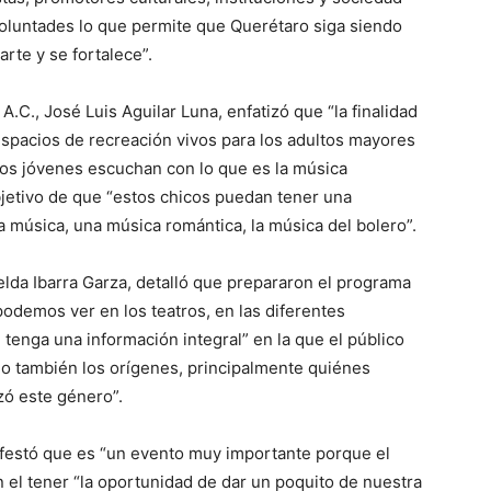
oluntades lo que permite que Querétaro siga siendo
rte y se fortalece”.
A.C., José Luis Aguilar Luna, enfatizó que “la finalidad
espacios de recreación vivos para los adultos mayores
 los jóvenes escuchan con lo que es la música
bjetivo de que “estos chicos puedan tener una
a música, una música romántica, la música del bolero”.
melda Ibarra Garza, detalló que prepararon el programa
odemos ver en los teatros, en las diferentes
tenga una información integral” en la que el público
o también los orígenes, principalmente quiénes
zó este género”.
ifestó que es “un evento muy importante porque el
n el tener “la oportunidad de dar un poquito de nuestra