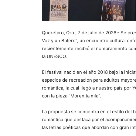
Querétaro, Qro., 7 de julio de 2026.- Se pres
Voz y un Bolero”, un encuentro cultural enf
recientemente recibió el nombramiento com
la UNESCO.
El festival nació en el año 2018 bajo la inic
espacios de recreación para adultos mayores
romántica, la cual llegó a nuestro país por 
con la pieza “Morenita mía”.
La propuesta se concentra en el estilo del
romántica que destaca por el acompañamiento
las letras poéticas que abordan con gran in