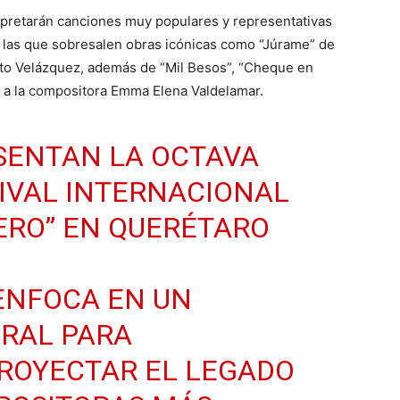
erpretarán canciones muy populares y representativas
re las que sobresalen obras icónicas como “Júrame” de
to Velázquez, además de “Mil Besos”, “Cheque en
 a la compositora Emma Elena Valdelamar.
SENTAN LA OCTAVA
TIVAL INTERNACIONAL
LERO” EN QUERÉTARO
 ENFOCA EN UN
RAL PARA
ROYECTAR EL LEGADO