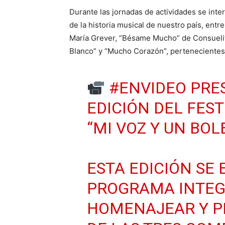
Durante las jornadas de actividades se int
de la historia musical de nuestro país, ent
María Grever, “Bésame Mucho” de Consueli
Blanco” y “Mucho Corazón”, pertenecientes
#ENVIDEO
PRE
EDICIÓN DEL FES
“MI VOZ Y UN BO
ESTA EDICIÓN SE
PROGRAMA INTEG
HOMENAJEAR Y P