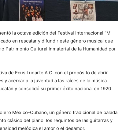
entó la octava edición del Festival Internacional “Mi
ocado en rescatar y difundir este género musical que
o Patrimonio Cultural Inmaterial de la Humanidad por
iativa de Ecus Ludarte A.C. con el propósito de abrir
 y acercar a la juventud a las raíces de la música
Yucatán y consolidó su primer éxito nacional en 1920
 bolero México-Cubano, un género tradicional de balada
 clásico del piano, los requintos de las guitarras y
tensidad melódica el amor o el desamor.