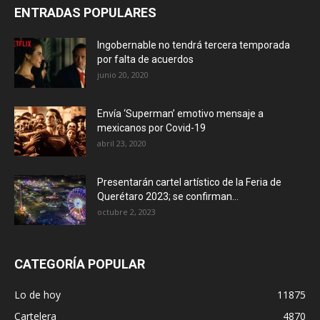
ENTRADAS POPULARES
Ingobernable no tendrá tercera temporada
por falta de acuerdos
junio 20, 2020
Envía ‘Superman’ emotivo mensaje a
mexicanos por Covid-19
abril 23, 2020
Presentarán cartel artístico de la Feria de
Querétaro 2023; se confirman...
octubre 2, 2023
CATEGORÍA POPULAR
Lo de hoy
11875
Cartelera
4870