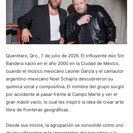
Querétaro, Qro., 7 de julio de 2026. El influyente dúo Sin
Bandera nació en el año 2000 en la Ciudad de México,
cuando el músico mexicano Leonel García y el cantautor
argentino-mexicano Noel Schajris descubrieron su
química vocal y compositiva. El nombre del grupo surgió
por accidente al pasar frente al Campo Marte y ver el
gran mástil vacío, lo cual les inspiró la idea de crear arte
libre de fronteras geográficas.
Desde sus inicios, la agrupación se consolidó como uno
de los referentes más importantes del pop latino y la