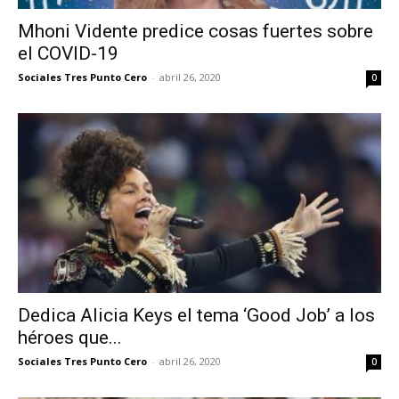
Mhoni Vidente predice cosas fuertes sobre
el COVID-19
Sociales Tres Punto Cero
-
abril 26, 2020
0
Dedica Alicia Keys el tema ‘Good Job’ a los
héroes que...
Sociales Tres Punto Cero
-
abril 26, 2020
0