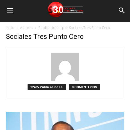
Inicio
Autores
Publicaciones por Sociales Tres Punto Cero
Sociales Tres Punto Cero
12435 Publicaciones
0 COMENTARIOS