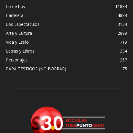
Lo de hoy
11884
Cartelera
4884
Los Espectáculos
3134
Arte y Cultura
2899
Vida y Estilo
719
Letras y Libros
334
Personajes
257
PARA TESTIGOS (NO BORRAR)
75