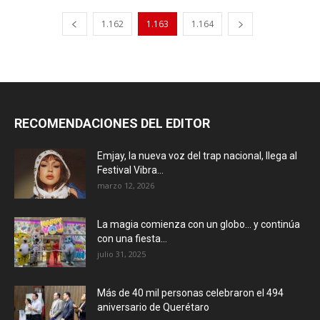
1.162
1.163
1.164
RECOMENDACIONES DEL EDITOR
Emjay, la nueva voz del trap nacional, llega al
Festival Vibra...
marzo 12, 2026
La magia comienza con un globo… y continúa
con una fiesta...
julio 31, 2025
Más de 40 mil personas celebraron el 494
aniversario de Querétaro