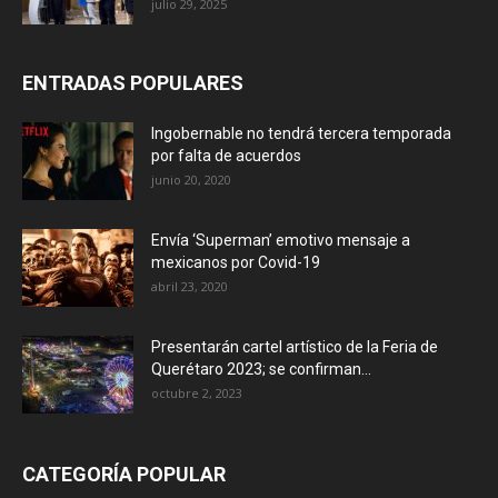
julio 29, 2025
ENTRADAS POPULARES
Ingobernable no tendrá tercera temporada
por falta de acuerdos
junio 20, 2020
Envía ‘Superman’ emotivo mensaje a
mexicanos por Covid-19
abril 23, 2020
Presentarán cartel artístico de la Feria de
Querétaro 2023; se confirman...
octubre 2, 2023
CATEGORÍA POPULAR