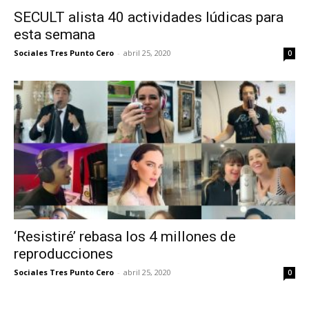
SECULT alista 40 actividades lúdicas para
esta semana
Sociales Tres Punto Cero
-
abril 25, 2020
0
‘Resistiré’ rebasa los 4 millones de
reproducciones
Sociales Tres Punto Cero
-
abril 25, 2020
0