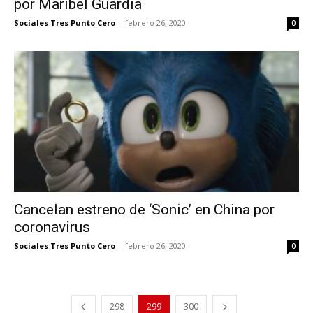
por Maribel Guardia
Sociales Tres Punto Cero
-
febrero 26, 2020
0
Cancelan estreno de ‘Sonic’ en China por
coronavirus
Sociales Tres Punto Cero
-
febrero 26, 2020
0
298
299
300