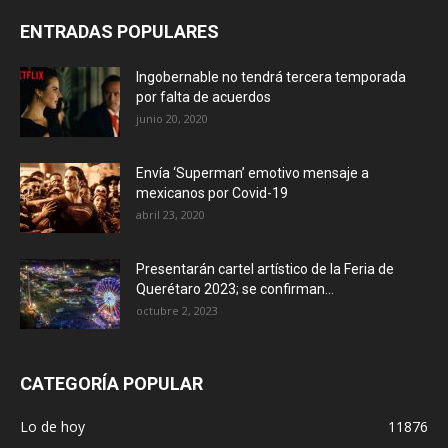
ENTRADAS POPULARES
Ingobernable no tendrá tercera temporada
por falta de acuerdos
junio 20, 2020
Envía ‘Superman’ emotivo mensaje a
mexicanos por Covid-19
abril 23, 2020
Presentarán cartel artístico de la Feria de
Querétaro 2023; se confirman...
octubre 2, 2023
CATEGORÍA POPULAR
Lo de hoy
11876