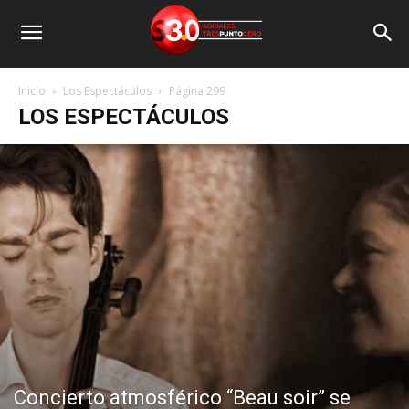
Inicio
Los Espectáculos
Página 299
LOS ESPECTÁCULOS
Concierto atmosférico “Beau soir” se