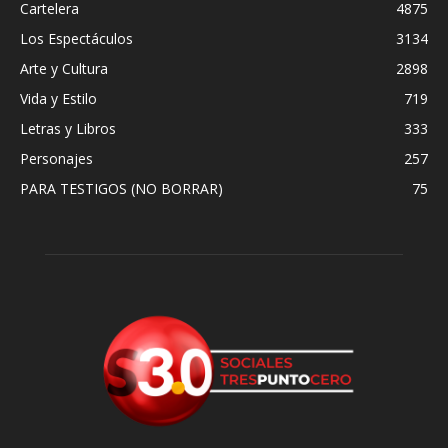
Cartelera
4875
Los Espectáculos
3134
Arte y Cultura
2898
Vida y Estilo
719
Letras y Libros
333
Personajes
257
PARA TESTIGOS (NO BORRAR)
75