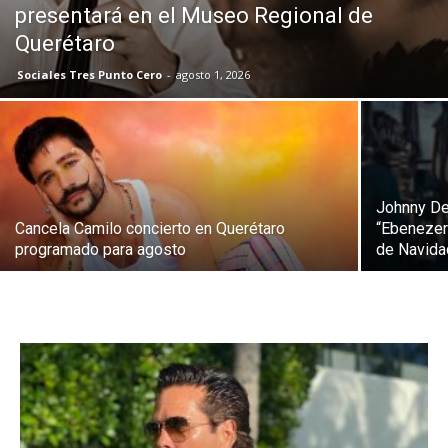
presentará en el Museo Regional de
Querétaro
Sociales Tres Punto Cero
-
agosto 1, 2026
Johnny Dep
Cancela Camilo concierto en Querétaro
“Ebenezer
programado para agosto
de Navida