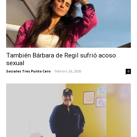
También Bárbara de Regil sufrió acoso
sexual
Sociales Tres Punto Cero
-
febrero 26, 2020
0