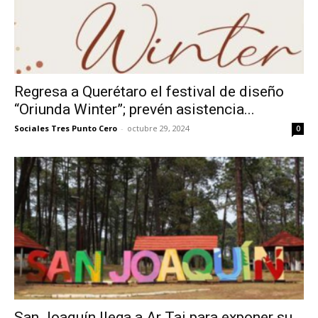
Regresa a Querétaro el festival de diseño
“Oriunda Winter”; prevén asistencia...
Sociales Tres Punto Cero
-
octubre 29, 2024
0
San Joaquín llega a Ar Tai para exponer su