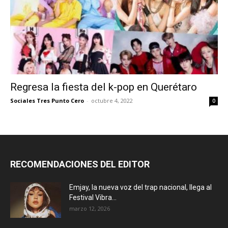
Regresa la fiesta del k-pop en Querétaro
Sociales Tres Punto Cero
-
octubre 4, 2022
0
RECOMENDACIONES DEL EDITOR
Emjay, la nueva voz del trap nacional, llega al
Festival Vibra...
marzo 12, 2026