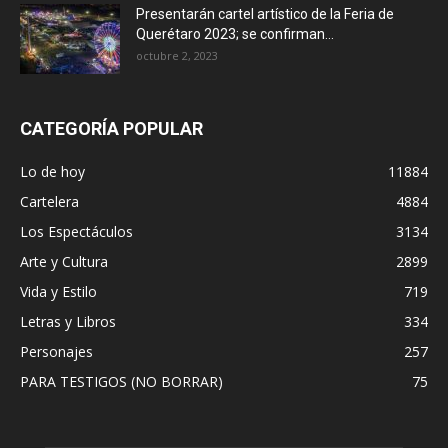
Presentarán cartel artístico de la Feria de
Querétaro 2023; se confirman...
octubre 2, 2023
CATEGORÍA POPULAR
Lo de hoy
11884
Cartelera
4884
Los Espectáculos
3134
Arte y Cultura
2899
Vida y Estilo
719
Letras y Libros
334
Personajes
257
PARA TESTIGOS (NO BORRAR)
75