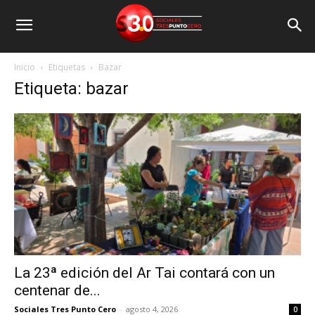
Inicio
Etiquetas
Bazar
Etiqueta: bazar
La 23ª edición del Ar Tai contará con un
centenar de...
Sociales Tres Punto Cero
-
agosto 4, 2026
0