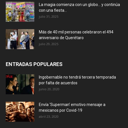
La magia comienza con un globo… y continúa
con una fiesta...
julio 31, 2025
Más de 40 mil personas celebraron el 494
aniversario de Querétaro
julio 29, 2025
ENTRADAS POPULARES
Ingobernable no tendrá tercera temporada
por falta de acuerdos
junio 20, 2020
Envía ‘Superman’ emotivo mensaje a
mexicanos por Covid-19
abril 23, 2020