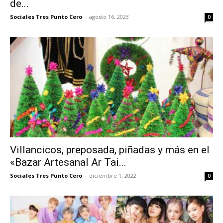
de...
Sociales Tres Punto Cero
-
agosto 16, 2023
0
Villancicos, preposada, piñadas y más en el
«Bazar Artesanal Ar Tai...
Sociales Tres Punto Cero
-
diciembre 1, 2022
0