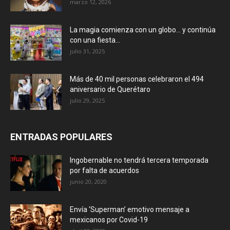
marzo 12, 2026
La magia comienza con un globo… y continúa
con una fiesta...
julio 31, 2025
Más de 40 mil personas celebraron el 494
aniversario de Querétaro
julio 29, 2025
ENTRADAS POPULARES
Ingobernable no tendrá tercera temporada
por falta de acuerdos
junio 20, 2020
Envía ‘Superman’ emotivo mensaje a
mexicanos por Covid-19