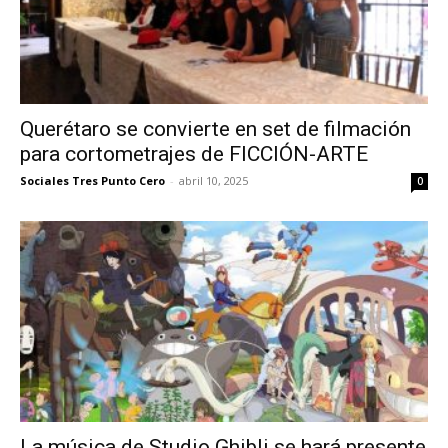
Querétaro se convierte en set de filmación
para cortometrajes de FICCIÓN-ARTE
Sociales Tres Punto Cero
-
abril 10, 2025
0
La música de Studio Ghibli se hará presente