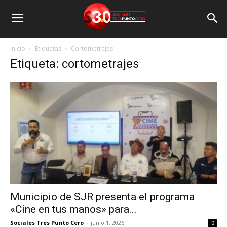
Inicio
Etiquetas
Cortometrajes
Etiqueta: cortometrajes
Municipio de SJR presenta el programa
«Cine en tus manos» para...
Sociales Tres Punto Cero
-
junio 1, 2026
0