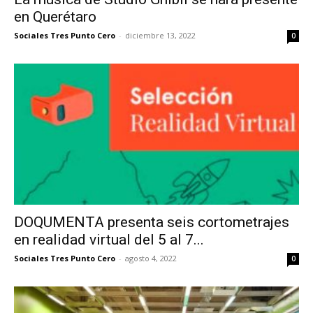
en Querétaro
Sociales Tres Punto Cero
-
diciembre 13, 2022
0
DOQUMENTA presenta seis cortometrajes
en realidad virtual del 5 al 7...
Sociales Tres Punto Cero
-
agosto 4, 2022
0