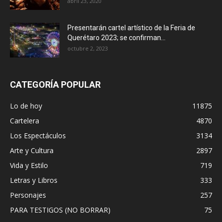
abril 23, 2020
Presentarán cartel artístico de la Feria de
Querétaro 2023; se confirman...
octubre 2, 2023
CATEGORÍA POPULAR
Lo de hoy
11875
Cartelera
4870
Los Espectáculos
3134
Arte y Cultura
2897
Vida y Estilo
719
Letras y Libros
333
Personajes
257
PARA TESTIGOS (NO BORRAR)
75