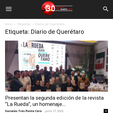
Inicio
Etiquetas
Diario de Querétaro
Etiqueta: Diario de Querétaro
Presentan la segunda edición de la revista
“La Rueda”, un homenaje...
Sociales Tres Punto Cero
-
junio 17, 2026
0