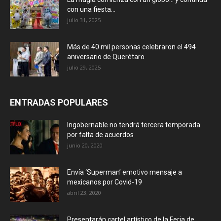
con una fiesta...
julio 31, 2025
Más de 40 mil personas celebraron el 494
aniversario de Querétaro
julio 29, 2025
ENTRADAS POPULARES
Ingobernable no tendrá tercera temporada
por falta de acuerdos
junio 20, 2020
Envía ‘Superman’ emotivo mensaje a
mexicanos por Covid-19
abril 23, 2020
Presentarán cartel artístico de la Feria de