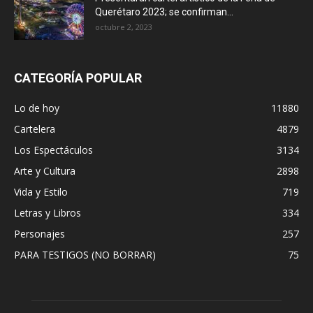
Querétaro 2023; se confirman...
octubre 2, 2023
CATEGORÍA POPULAR
Lo de hoy
11880
Cartelera
4879
Los Espectáculos
3134
Arte y Cultura
2898
Vida y Estilo
719
Letras y Libros
334
Personajes
257
PARA TESTIGOS (NO BORRAR)
75