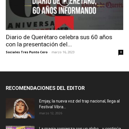
Diario de Querétaro celebra sus 60 años
con la presentación del...
Sociales Tres Punto Cero
-
marzo 16, 2023
0
RECOMENDACIONES DEL EDITOR
Emjay, la nueva voz del trap nacional, llega al
Festival Vibra...
marzo 12, 2026
La magia comienza con un globo… y continúa