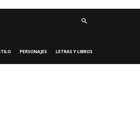
STILO
PERSONAJES
LETRAS Y LIBROS