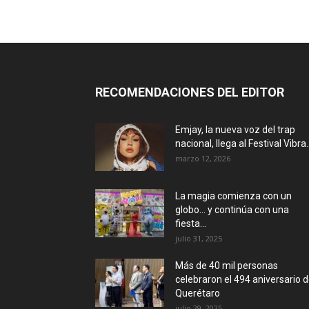
RECOMENDACIONES DEL EDITOR
Emjay, la nueva voz del trap
nacional, llega al Festival Vibra..
marzo 12, 2026
La magia comienza con un
globo… y continúa con una
fiesta...
julio 31, 2025
Más de 40 mil personas
celebraron el 494 aniversario 
Querétaro
julio 29, 2025