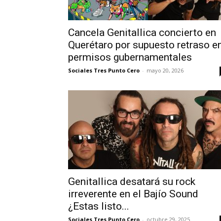
Cancela Genitallica concierto en
Querétaro por supuesto retraso e
permisos gubernamentales
Sociales Tres Punto Cero
-
mayo 20, 2026
Genitallica desatará su rock
irreverente en el Bajío Sound
¿Estas listo...
Sociales Tres Punto Cero
-
octubre 29, 2025