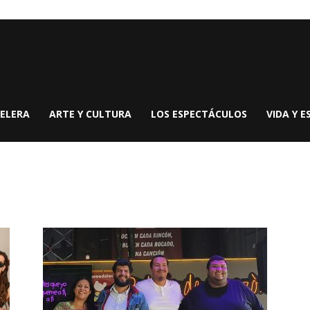
ELERA
ARTE Y CULTURA
LOS ESPECTÁCULOS
VIDA Y E