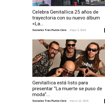
Celebra Genitallica 25 años de
trayectoria con su nuevo álbum
«La...
Sociales Tres Punto Cero
-
mayo 5, 2024
Genitallica está listo para
presentar “La muerte se puso de
moda”...
Sociales Tres Punto Cero
-
marzo 22, 2024