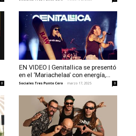
EN VIDEO | Genitallica se presentó
en el ‘Mariachelaa’ con energía,...
Sociales Tres Punto Cero
-
marzo 17, 2025
0
0