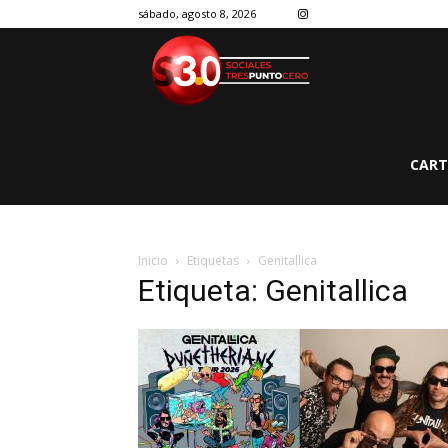
sábado, agosto 8, 2026
CART
Inicio
Etiquetas
Genitallica
Etiqueta: Genitallica