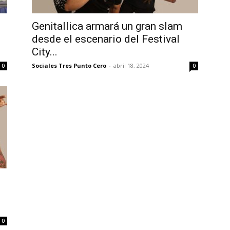
Genitallica armará un gran slam
desde el escenario del Festival
City...
Sociales Tres Punto Cero
-
abril 18, 2024
0
0
0