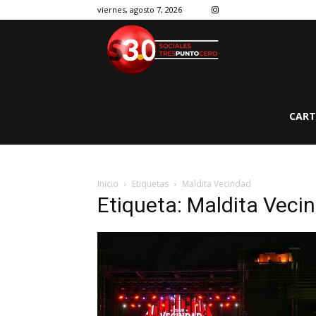
viernes, agosto 7, 2026
CART
Inicio
Etiquetas
Maldita Vecindad
Etiqueta: Maldita Veci