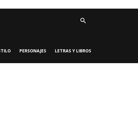
STILO
PERSONAJES
LETRAS Y LIBROS