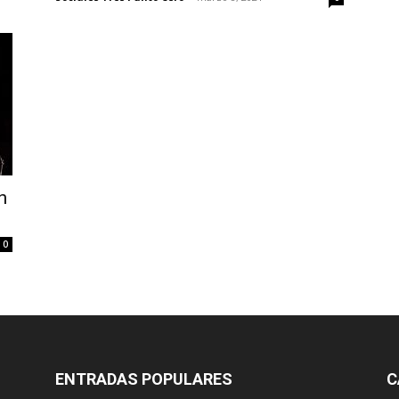
n
0
ENTRADAS POPULARES
C