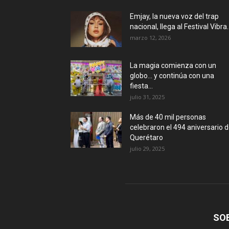
Emjay, la nueva voz del trap
nacional, llega al Festival Vibra..
marzo 12, 2026
La magia comienza con un
globo… y continúa con una
fiesta...
julio 31, 2025
Más de 40 mil personas
celebraron el 494 aniversario 
Querétaro
julio 29, 2025
SO