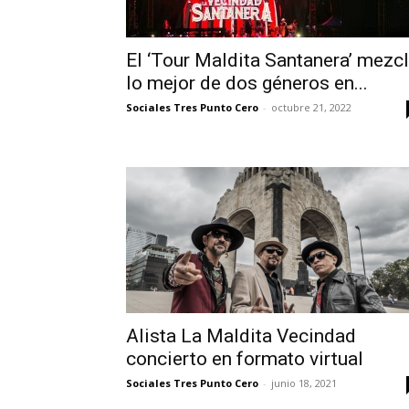
El ‘Tour Maldita Santanera’ mezc
lo mejor de dos géneros en...
Sociales Tres Punto Cero
-
octubre 21, 2022
Alista La Maldita Vecindad
concierto en formato virtual
Sociales Tres Punto Cero
-
junio 18, 2021